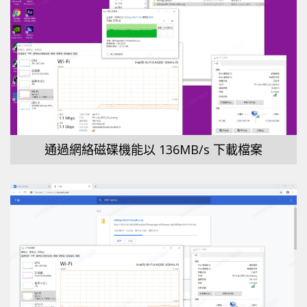
通過網絡磁碟機能以 136MB/s 下載檔案