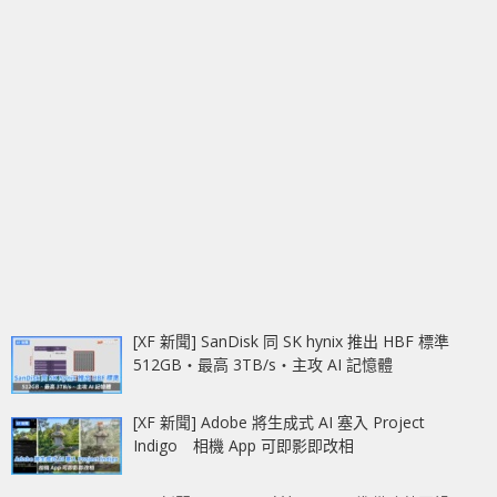
[XF 新聞] SanDisk 同 SK hynix 推出 HBF 標準
512GB‧最高 3TB/s‧主攻 AI 記憶體
[XF 新聞] Adobe 將生成式 AI 塞入 Project
Indigo 相機 App 可即影即改相