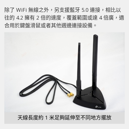
除了 WiFi 無線之外，另支援藍牙 5.0 連接，相比以
往的 4.2 擁有 2 倍的速度，覆蓋範圍或達 4 倍廣，適
合用於鍵盤滑鼠或者其他週邊連接設備。
天線長度約 1 米足夠延伸至不同地方擺放