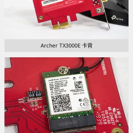
Archer TX3000E 卡背