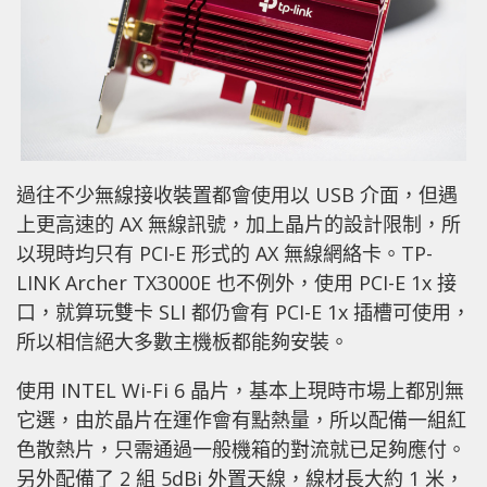
過往不少無線接收裝置都會使用以 USB 介面，但遇
上更高速的 AX 無線訊號，加上晶片的設計限制，所
以現時均只有 PCI-E 形式的 AX 無線網絡卡。TP-
LINK Archer TX3000E 也不例外，使用 PCI-E 1x 接
口，就算玩雙卡 SLI 都仍會有 PCI-E 1x 插槽可使用，
所以相信絕大多數主機板都能夠安裝。
使用 INTEL Wi-Fi 6 晶片，基本上現時市場上都別無
它選，由於晶片在運作會有點熱量，所以配備一組紅
色散熱片，只需通過一般機箱的對流就已足夠應付。
另外配備了 2 組 5dBi 外置天線，線材長大約 1 米，