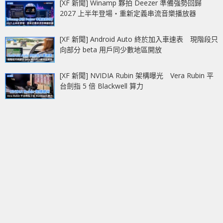
[XF 新聞] Winamp 夥拍 Deezer 準備強勢回歸
2027 上半年登場‧重新定義串流音樂播放器
[XF 新聞] Android Auto 終於加入車速表 現階段只
向部分 beta 用戶同少數地區開放
[XF 新聞] NVIDIA Rubin 架構曝光 Vera Rubin 平
台劍指 5 倍 Blackwell 算力