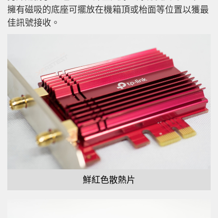
擁有磁吸的底座可擺放在機箱頂或枱面等位置以獲最
佳訊號接收。
鮮紅色散熱片