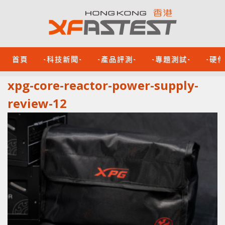
首頁
-科技新聞-
-產品評測-
-專題測試-
-硬
xpg-core-reactor-power-supply-
review-12