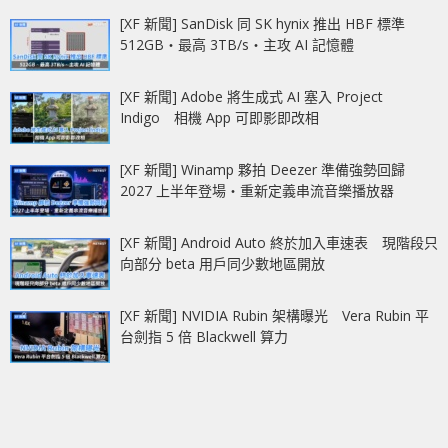
[XF 新聞] SanDisk 同 SK hynix 推出 HBF 標準
512GB‧最高 3TB/s‧主攻 AI 記憶體
[XF 新聞] Adobe 將生成式 AI 塞入 Project
Indigo 相機 App 可即影即改相
[XF 新聞] Winamp 夥拍 Deezer 準備強勢回歸
2027 上半年登場‧重新定義串流音樂播放器
[XF 新聞] Android Auto 終於加入車速表 現階段只
向部分 beta 用戶同少數地區開放
[XF 新聞] NVIDIA Rubin 架構曝光 Vera Rubin 平
台劍指 5 倍 Blackwell 算力