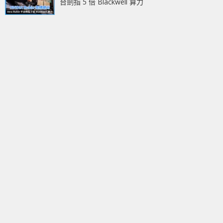
台劍指 5 倍 Blackwell 算力