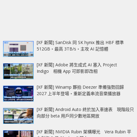
[XF 新聞] SanDisk 同 SK hynix 推出 HBF 標準
512GB‧最高 3TB/s‧主攻 AI 記憶體
[XF 新聞] Adobe 將生成式 AI 塞入 Project
Indigo 相機 App 可即影即改相
[XF 新聞] Winamp 夥拍 Deezer 準備強勢回歸
2027 上半年登場‧重新定義串流音樂播放器
[XF 新聞] Android Auto 終於加入車速表 現階段只
向部分 beta 用戶同少數地區開放
[XF 新聞] NVIDIA Rubin 架構曝光 Vera Rubin 平