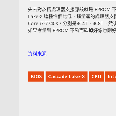
失去對於舊處理器支援應該就是 EPROM 
Lake-X 這種性價比低，銷量產的處理器支援，回顧
Core i7-7740X，分別是4C4T、4C
如果考量到 EPROM 不夠而砍掉好像也剛
資料來源
BIOS
Cascade Lake-X
CPU
Int