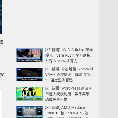
。取
有
[XF 新聞] NVIDIA Rubin 架構
曝光 Vera Rubin 平台劍指
5 倍 Blackwell 算力
[XF 新聞] 外掛解鎖 Blackwell
 就
VRAM 逐粒監測 解決 RTX
50 溫度監測盲點
[XF 新聞] WordPress 新漏洞
已遭大規模利用 數千萬網站
恐成黑客目標
[XF 新聞] AMD Medusa
Point 10 核 Zen 6 APU 效能