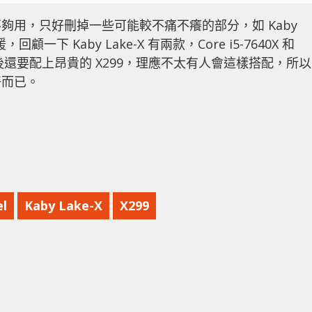
不夠用，只好刪掉一些可能較不痛不癢的部分，如 Kaby
一下 Kaby Lake-X 有兩款，Core i5-7640X 和
8T，然後還要配上昂貴的 X299，理應不太有人會這樣搭配，所以
好而已。
el
Kaby Lake-X
X299