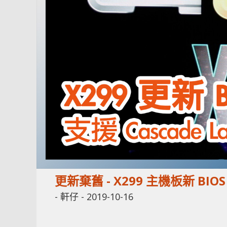
更新棄舊 - X299 主機板新 BIO
-
軒仔
-
2019-10-16