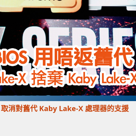
S 取消對舊代 Kaby Lake-X 處理器的支援