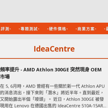
品評測-
-專題測試-
-硬件價格-
-商業方案-
-
IdeaCentre
頻率提升 - AMD Athlon 300GE 突然現身 OEM
市場
在 5, 6月時，AMD 曾經有一些關於新一代 Athlon APU
的消息流出，接下來則「潛水」將近半年。直到最近，
又開始露出半個「嘜頭」。 近日，Athlon 300GE 被發
現用在 Lenovo 在德國出售的 IdeaCentre 510A-15ARR