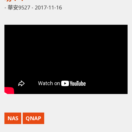
-
華安9527
-
2017-11-16
NAS
QNAP