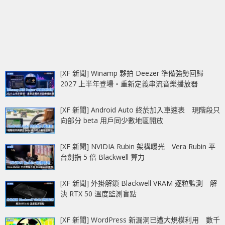
[XF 新聞] Winamp 夥拍 Deezer 準備強勢回歸
2027 上半年登場‧重新定義串流音樂播放器
[XF 新聞] Android Auto 終於加入車速表 現階段只
向部分 beta 用戶同少數地區開放
[XF 新聞] NVIDIA Rubin 架構曝光 Vera Rubin 平
台劍指 5 倍 Blackwell 算力
[XF 新聞] 外掛解鎖 Blackwell VRAM 逐粒監測 解
決 RTX 50 溫度監測盲點
[XF 新聞] WordPress 新漏洞已遭大規模利用 數千