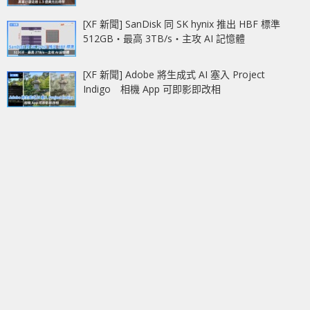
[XF 新聞] SanDisk 同 SK hynix 推出 HBF 標準
512GB‧最高 3TB/s‧主攻 AI 記憶體
[XF 新聞] Adobe 將生成式 AI 塞入 Project
Indigo 相機 App 可即影即改相