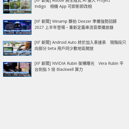
[XF 新聞] Adobe 將生成式 AI 塞入 Project
Indigo 相機 App 可即影即改相
[XF 新聞] Winamp 夥拍 Deezer 準備強勢回歸
2027 上半年登場‧重新定義串流音樂播放器
[XF 新聞] Android Auto 終於加入車速表 現階段只
向部分 beta 用戶同少數地區開放
[XF 新聞] NVIDIA Rubin 架構曝光 Vera Rubin 平
台劍指 5 倍 Blackwell 算力