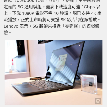
這款 Notebook 代號「無距」，搭載了由中國移動
定義的 5G 通用模組。最高下載速度可達 1Gbps 以
上，下載 1080P 電影不需 10 秒鐘。現已支持 4K 串
流播放，正式上市時將可支援 8K 影片的在線播放。
Lenovo 表示，5G 將帶來接近「零延遲」的遊戲體
驗。