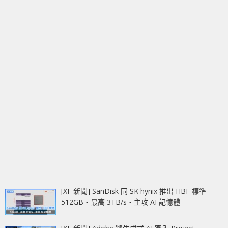
[XF 新聞] SanDisk 同 SK hynix 推出 HBF 標準
512GB‧最高 3TB/s‧主攻 AI 記憶體