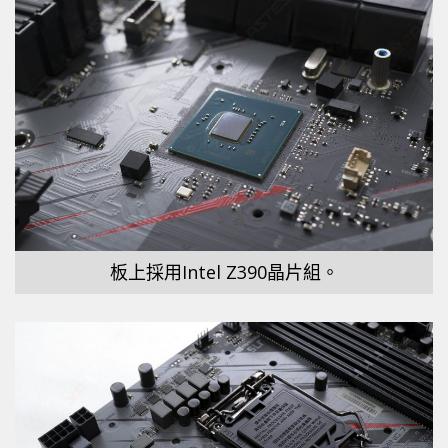
板上採用Intel Z390晶片組。