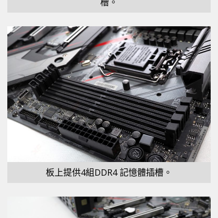
槽。
板上提供4組DDR4 記憶體插槽。