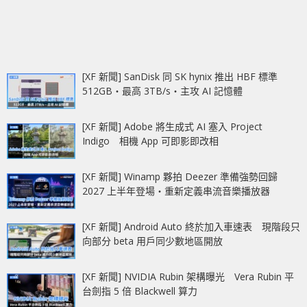
[XF 新聞] SanDisk 同 SK hynix 推出 HBF 標準
512GB‧最高 3TB/s‧主攻 AI 記憶體
[XF 新聞] Adobe 將生成式 AI 塞入 Project
Indigo 相機 App 可即影即改相
[XF 新聞] Winamp 夥拍 Deezer 準備強勢回歸
2027 上半年登場‧重新定義串流音樂播放器
[XF 新聞] Android Auto 終於加入車速表 現階段只
向部分 beta 用戶同少數地區開放
[XF 新聞] NVIDIA Rubin 架構曝光 Vera Rubin 平
台劍指 5 倍 Blackwell 算力