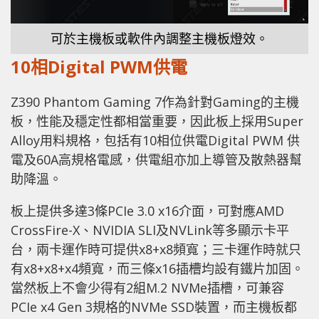
可於主機板或軟件內調整主機板燈效。
10相Digital PWM供電
Z390 Phantom Gaming 7作為針對Gaming的主機
板，性能及穩定性都相當重要，因此板上採用Super
Alloy用料規格，包括有10相位供電Digital PWM 供
電及60A高規格電感，供電組亦加上導管及散熱器幫
助降溫。
板上提供多達3條PCIe 3.0 x16介面，可對應AMD
CrossFire-X、NVIDIA SLI及NVLink等多顯示卡平
台，兩卡運作時可提供x8+x8頻寬；三卡運作時就只
有x8+x8+x4頻寬，而三條x16插槽均設有鐵片加固。
當然板上不會少得有2組M.2 NVMe插槽，可兼容
PCIe x4 Gen 3規格的NVMe SSD裝置，而主機板都