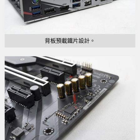
背板預載鐵片設計。