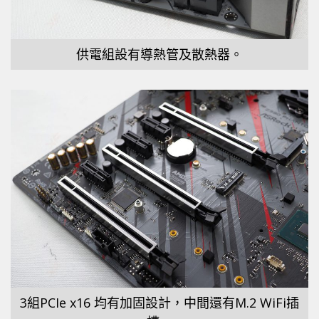
供電組設有導熱管及散熱器。
3組PCIe x16 均有加固設計，中間還有M.2 WiFi插