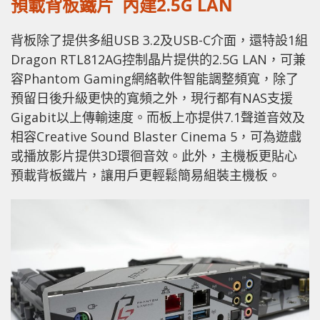
預載背板鐵片 內建2.5G LAN
背板除了提供多組USB 3.2及USB-C介面，還特設1組
Dragon RTL812AG控制晶片提供的2.5G LAN，可兼
容Phantom Gaming網絡軟件智能調整頻寬，除了
預留日後升級更快的寬頻之外，現行都有NAS支援
Gigabit以上傳輸速度。而板上亦提供7.1聲道音效及
相容Creative Sound Blaster Cinema 5，可為遊戲
或播放影片提供3D環徊音效。此外，主機板更貼心
預載背板鐵片，讓用戶更輕鬆簡易組裝主機板。