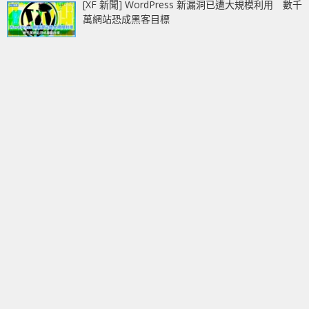
[XF 新聞] WordPress 新漏洞已遭大規模利用 數千
萬網站恐成黑客目標