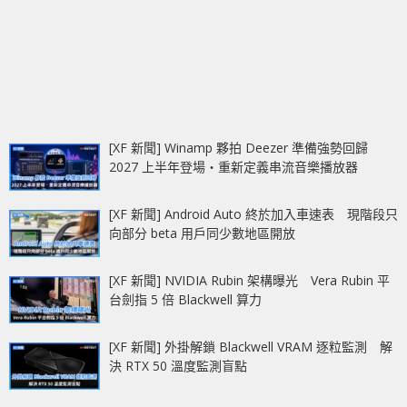
[XF 新聞] Winamp 夥拍 Deezer 準備強勢回歸
2027 上半年登場‧重新定義串流音樂播放器
[XF 新聞] Android Auto 終於加入車速表 現階段只
向部分 beta 用戶同少數地區開放
[XF 新聞] NVIDIA Rubin 架構曝光 Vera Rubin 平
台劍指 5 倍 Blackwell 算力
[XF 新聞] 外掛解鎖 Blackwell VRAM 逐粒監測 解
決 RTX 50 溫度監測盲點