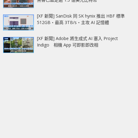
[XF 新聞] SanDisk 同 SK hynix 推出 HBF 標準
512GB‧最高 3TB/s‧主攻 AI 記憶體
[XF 新聞] Adobe 將生成式 AI 塞入 Project
Indigo 相機 App 可即影即改相