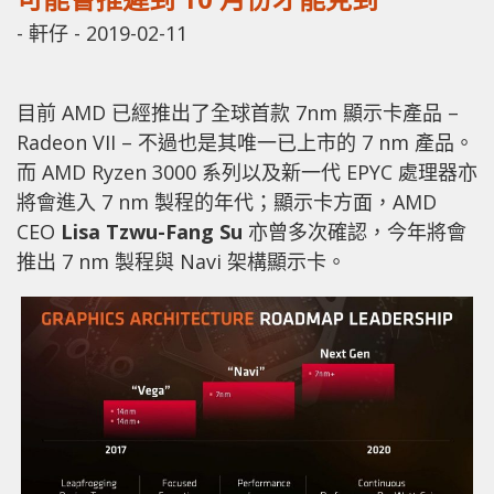
-
軒仔
-
2019-02-11
目前 AMD 已經推出了全球首款 7nm 顯示卡產品 –
Radeon VII – 不過也是其唯一已上市的 7 nm 產品。
而 AMD Ryzen 3000 系列以及新一代 EPYC 處理器亦
將會進入 7 nm 製程的年代；顯示卡方面，AMD
CEO
Lisa Tzwu-Fang Su
亦曾多次確認，今年將會
推出 7 nm 製程與 Navi 架構顯示卡。