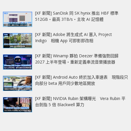
[XF 新聞] SanDisk 同 SK hynix 推出 HBF 標準
512GB‧最高 3TB/s‧主攻 AI 記憶體
[XF 新聞] Adobe 將生成式 AI 塞入 Project
Indigo 相機 App 可即影即改相
[XF 新聞] Winamp 夥拍 Deezer 準備強勢回歸
2027 上半年登場‧重新定義串流音樂播放器
[XF 新聞] Android Auto 終於加入車速表 現階段只
向部分 beta 用戶同少數地區開放
[XF 新聞] NVIDIA Rubin 架構曝光 Vera Rubin 平
台劍指 5 倍 Blackwell 算力