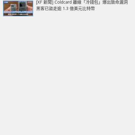
[XF 新聞] Coldcard 離線「冷錢包」爆出致命漏洞
黑客已盜走逾 1.3 億美元比特幣