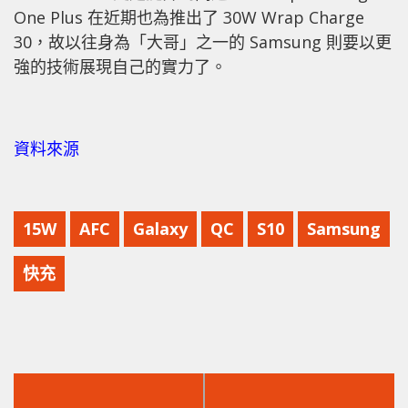
One Plus 在近期也為推出了 30W Wrap Charge
30，故以往身為「大哥」之一的 Samsung 則要以更
強的技術展現自己的實力了。
資料來源
15W
AFC
Galaxy
QC
S10
Samsung
快充
上
下