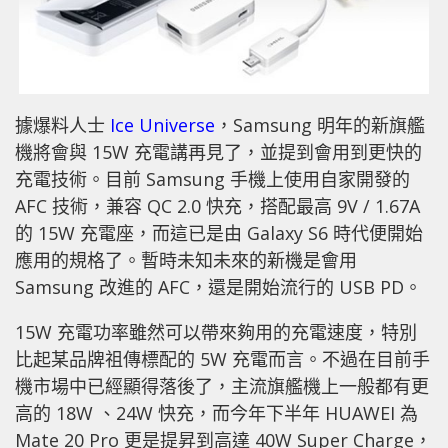
據爆料人士
Ice Universe
，Samsung 明年的新旗艦
機將會與 15W 充電講再見了，並提到會用到更快的
充電技術。目前 Samsung 手機上使用自家開發的
AFC 技術，兼容 QC 2.0 快充，搭配最高 9V / 1.67A
的 15W 充電座，而這已是由 Galaxy S6 時代便開始
應用的規格了。暫時未知未來的新機是會用
Samsung 改進的 AFC，還是開始流行的 USB PD。
15W 充電功率雖然可以帶來夠用的充電速度，特別
比起某品牌祖傳標配的 5W 充電而言。不過在目前手
機市場中已經顯得落後了，主流旗艦機上一般都有更
高的 18W 、24W 快充，而今年下半年 HUAWEI 為
Mate 20 Pro 更是提昇到高達 40W Super Charge，