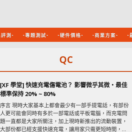
品評測-
-專題測試-
-硬件價格-
-商業方案-
-
QC
[XF 學堂] 快速充電傷電池？ 影響微乎其微‧最佳
標準保持 20% ~ 80%
序言 現時大家基本上都會最少有一部手提電話，有部份
人更可能會同時有多於一部電話或平板電腦，而充電問
題一直都是大家所關注，加上現時新推出的流動裝置，
大部份都已經支援快速充電，讓用家只需更短時間，就