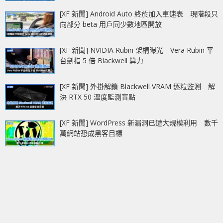
[XF 新聞] Android Auto 終於加入車速表 現階段只
向部分 beta 用戶同少數地區開放
[XF 新聞] NVIDIA Rubin 架構曝光 Vera Rubin 平
台劍指 5 倍 Blackwell 算力
[XF 新聞] 外掛解鎖 Blackwell VRAM 逐粒監測 解
決 RTX 50 溫度監測盲點
[XF 新聞] WordPress 新漏洞已遭大規模利用 數千
萬網站恐成黑客目標