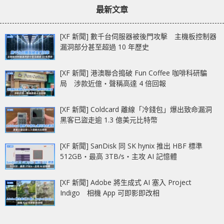
最新文章
[XF 新聞] 數千台伺服器被後門攻擊 主機板控制器
漏洞部分甚至超過 10 年歷史
[XF 新聞] 港澳聯合搗破 Fun Coffee 咖啡科研騙
局 涉款近億‧聲稱高達 4 倍回報
[XF 新聞] Coldcard 離線「冷錢包」爆出致命漏洞
黑客已盜走逾 1.3 億美元比特幣
[XF 新聞] SanDisk 同 SK hynix 推出 HBF 標準
512GB‧最高 3TB/s‧主攻 AI 記憶體
[XF 新聞] Adobe 將生成式 AI 塞入 Project
Indigo 相機 App 可即影即改相