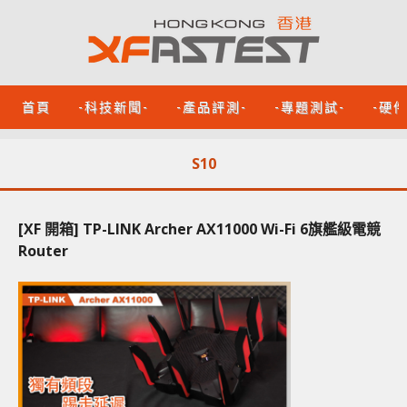
首頁
-科技新聞-
-產品評測-
-專題測試-
-硬
S10
[XF 開箱] TP-LINK Archer AX11000 Wi-Fi 6旗艦級電競
Router