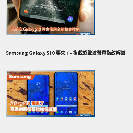
Samsung Galaxy S10 要來了- 搭載超聲波螢幕指紋解鎖