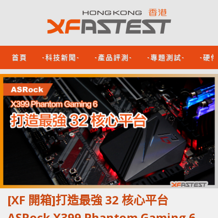
首頁
-科技新聞-
-產品評測-
-專題測試-
-硬
[XF 開箱]打造最強 32 核心平台
ASRock X399 Phantom Gaming 6