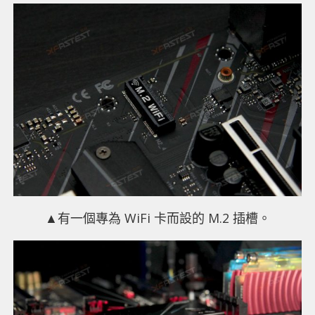
▲有一個專為 WiFi 卡而設的 M.2 插槽。