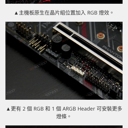
▲主機板原生在晶片組位置加入 RGB 燈效。
▲更有 2 個 RGB 和 1 個 ARGB Header 可安裝更多
燈條。