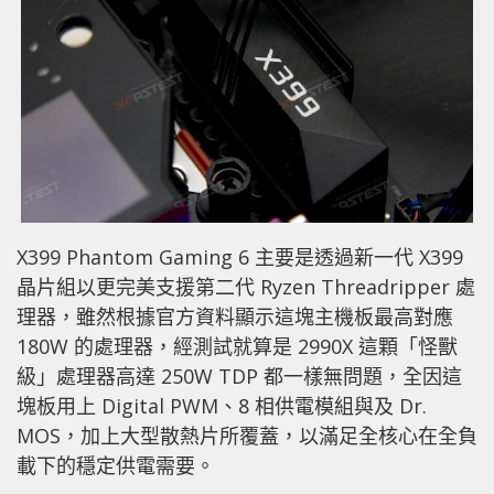
X399 Phantom Gaming 6 主要是透過新一代 X399
晶片組以更完美支援第二代 Ryzen Threadripper 處
理器，雖然根據官方資料顯示這塊主機板最高對應
180W 的處理器，經測試就算是 2990X 這顆「怪獸
級」處理器高達 250W TDP 都一樣無問題，全因這
塊板用上 Digital PWM、8 相供電模組與及 Dr.
MOS，加上大型散熱片所覆蓋，以滿足全核心在全負
載下的穩定供電需要。