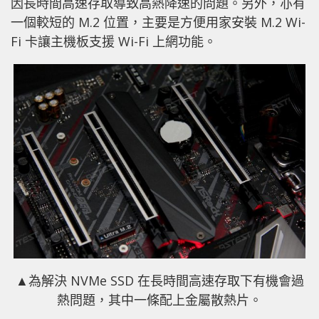
因長時間高速存取導致高熱降速的問題。另外，亦有
一個較短的 M.2 位置，主要是方便用家安裝 M.2 Wi-
Fi 卡讓主機板支援 Wi-Fi 上網功能。
▲為解決 NVMe SSD 在長時間高速存取下有機會過
熱問題，其中一條配上金屬散熱片。