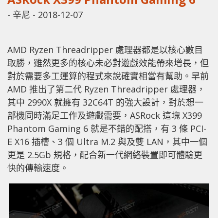
-
辛尼
-
2018-12-07
AMD Ryzen Threadripper 處理器都是以核心數目
取勝，雖然更多的核心未必對遊戲效能帶來增長，但
對於需要多工運算的程式來說確實相當有幫助。早前
AMD 推出了第二代 Ryzen Threadripper 處理器，
其中 2990X 就擁有 32C64T 的強大設計，對於想一
部機同時滿足工作及遊戲需要，ASRock 這塊 X399
Phantom Gaming 6 就是不錯的配搭，有 3 條 PCI-
E X16 插槽、3 個 Ultra M.2 與及雙 LAN，其中一個
更是 2.5Gb 規格，配合新一代網絡裝置即可體驗更
快的傳輸速度。