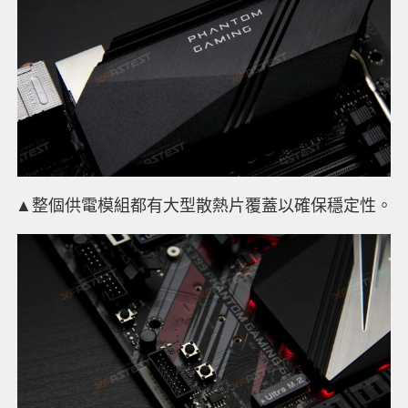
▲整個供電模組都有大型散熱片覆蓋以確保穩定性。