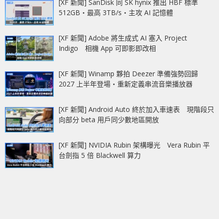
[XF 新聞] SanDisk 同 SK hynix 推出 HBF 標準
512GB‧最高 3TB/s‧主攻 AI 記憶體
[XF 新聞] Adobe 將生成式 AI 塞入 Project
Indigo 相機 App 可即影即改相
[XF 新聞] Winamp 夥拍 Deezer 準備強勢回歸
2027 上半年登場‧重新定義串流音樂播放器
[XF 新聞] Android Auto 終於加入車速表 現階段只
向部分 beta 用戶同少數地區開放
[XF 新聞] NVIDIA Rubin 架構曝光 Vera Rubin 平
台劍指 5 倍 Blackwell 算力