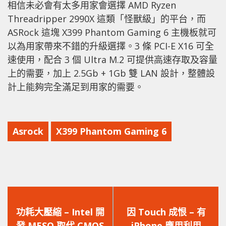
相信未必會有太多用家會選擇 AMD Ryzen
Threadripper 2990X 這類「怪獸級」的平台，而
ASRock 這塊 X399 Phantom Gaming 6 主機板就可
以為用家帶來不錯的升級選擇。3 條 PCI-E X16 可全
速使用，配合 3 個 Ultra M.2 可提供高速存取及容量
上的需要，加上 2.5Gb + 1Gb 雙 LAN 設計，整體設
計上能夠完全滿足到用家的需要。
Asrock
X399 Phantom Gaming 6
上
下
一
一
功耗大壓縮 – Intel 開
因 Touch 成恨 – 有
篇
篇
發 MESO 取代 CMOS
iPhone 應用利用