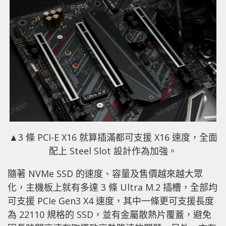
▲3 條 PCI-E X16 就算插滿都可支援 X16 速度，全面
配上 Steel Slot 設計作為加強。
隨著 NVMe SSD 的速度、容量及售價越來越大眾
化，主機板上就有多達 3 條 Ultra M.2 插槽，全部均
可支援 PCIe Gen3 X4 速度，其中一條更可支援長度
為 22110 規格的 SSD，並有金屬散熱片覆蓋，避免