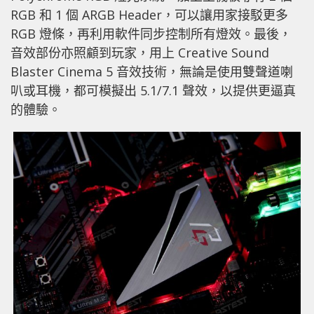
RGB 和 1 個 ARGB Header，可以讓用家接駁更多
RGB 燈條，再利用軟件同步控制所有燈效。最後，
音效部份亦照顧到玩家，用上 Creative Sound
Blaster Cinema 5 音效技術，無論是使用雙聲道喇
叭或耳機，都可模擬出 5.1/7.1 聲效，以提供更逼真
的體驗。