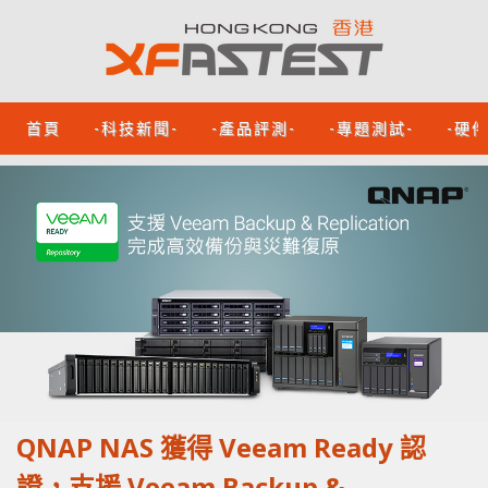
首頁
-科技新聞-
-產品評測-
-專題測試-
-硬
QNAP NAS 獲得 Veeam Ready 認
證，支援 Veeam Backup &