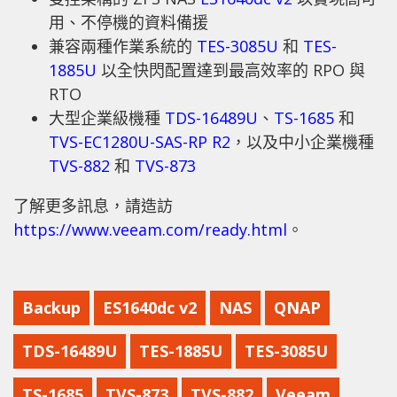
用、不停機的資料備援
兼容兩種作業系統的
TES-3085U
和
TES-
1885U
以全快閃配置達到最高效率的 RPO 與
RTO
大型企業級機種
TDS-16489U
、
TS-1685
和
TVS-EC1280U-SAS-RP R2
，以及中小企業機種
TVS-882
和
TVS-873
了解更多訊息，請造訪
https://www.veeam.com/ready.html
。
Backup
ES1640dc v2
NAS
QNAP
TDS-16489U
TES-1885U
TES-3085U
TS-1685
TVS-873
TVS-882
Veeam