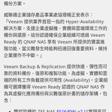
備份方案。
威聯通企業儲存產品事業處協理楊正安表示：
「Veeam 提供業界首屈一指的 Hyper-Availability
解決方案，支援企業虛擬機、實體與雲端環境工作的
備份與還原。這份認證確保企業組織可透過 Veeam
Ready 的 QNAP NAS 享有 Veeam 所提供的豐富進
階功能，當災難發生時能夠迅速回復重要資料，維持
企業運作不中斷。」
Veeam Backup & Replication 提供快速、彈性而可
靠的資料備份、復原和複製功能，為虛擬、實體和雲
端的所有工作負載提供可用性 (Availability)。企業組
織可選擇獲得 Veeam Ready 認證的 QNAP NAS 作
為其虛擬化應用備份與災難復原計畫的儲存架構，包
含：
雙控架構的 ZFS NAS
ES1640dc v2
以實現高可