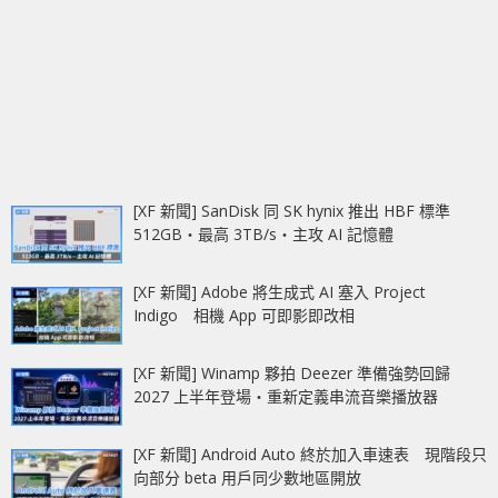
[XF 新聞] SanDisk 同 SK hynix 推出 HBF 標準
512GB‧最高 3TB/s‧主攻 AI 記憶體
[XF 新聞] Adobe 將生成式 AI 塞入 Project
Indigo 相機 App 可即影即改相
[XF 新聞] Winamp 夥拍 Deezer 準備強勢回歸
2027 上半年登場‧重新定義串流音樂播放器
[XF 新聞] Android Auto 終於加入車速表 現階段只
向部分 beta 用戶同少數地區開放