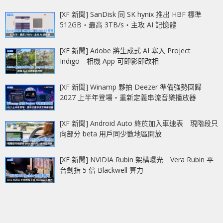
[XF 新聞] SanDisk 同 SK hynix 推出 HBF 標準
512GB‧最高 3TB/s‧主攻 AI 記憶體
[XF 新聞] Adobe 將生成式 AI 塞入 Project
Indigo 相機 App 可即影即改相
[XF 新聞] Winamp 夥拍 Deezer 準備強勢回歸
2027 上半年登場‧重新定義串流音樂播放器
[XF 新聞] Android Auto 終於加入車速表 現階段只
向部分 beta 用戶同少數地區開放
[XF 新聞] NVIDIA Rubin 架構曝光 Vera Rubin 平
台劍指 5 倍 Blackwell 算力