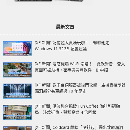
最新文章
[XF 新聞] 記憶體太貴唔玩啦！ 微軟刪走
Windows 11 32GB 配置建議
[XF 新聞] 酒店機場 Wi-Fi 淪陷！ 微軟警告：登入
頁面可被劫持，密碼與惡意軟件一併中招
[XF 新聞] 數千台伺服器被後門攻擊 主機板控制器
漏洞部分甚至超過 10 年歷史
[XF 新聞] 港澳聯合搗破 Fun Coffee 咖啡科研騙
局 涉款近億‧聲稱高達 4 倍回報
[XF 新聞] Coldcard 離線「冷錢包」爆出致命漏洞