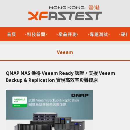
首頁
-科技新聞-
-產品評測-
-專題測試-
-硬
Veeam
QNAP NAS 獲得 Veeam Ready 認證，支援 Veeam
Backup & Replication 實現高效率災難復原