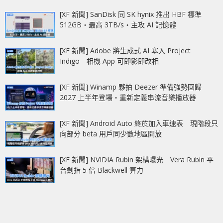
[XF 新聞] SanDisk 同 SK hynix 推出 HBF 標準
512GB‧最高 3TB/s‧主攻 AI 記憶體
[XF 新聞] Adobe 將生成式 AI 塞入 Project
Indigo 相機 App 可即影即改相
[XF 新聞] Winamp 夥拍 Deezer 準備強勢回歸
2027 上半年登場‧重新定義串流音樂播放器
[XF 新聞] Android Auto 終於加入車速表 現階段只
向部分 beta 用戶同少數地區開放
[XF 新聞] NVIDIA Rubin 架構曝光 Vera Rubin 平
台劍指 5 倍 Blackwell 算力