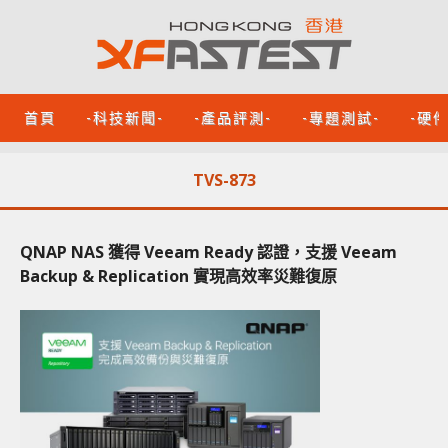
首頁
-科技新聞-
-產品評測-
-專題測試-
-硬
TVS-873
QNAP NAS 獲得 Veeam Ready 認證，支援 Veeam
Backup & Replication 實現高效率災難復原