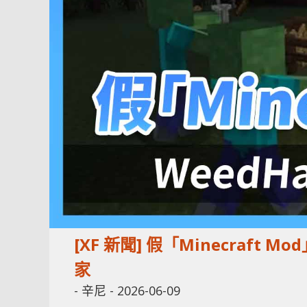
[XF 新聞] 假「Minecraft
家
-
辛尼
-
2026-06-09