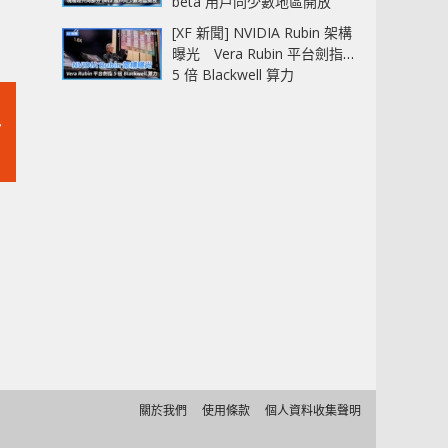
beta 用戶同少數地區開放
[XF 新聞] NVIDIA Rubin 架構
曝光 Vera Rubin 平台劍指
5 倍 Blackwell 算力
訂
關於我們
使用條款
個人資料收集聲明