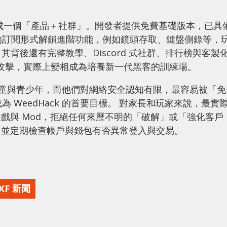
包裝成一個「產品＋社群」。開發者提供免費基礎版本，已具
起的訂閱形式解鎖進階功能，例如鏡頭存取、鍵盤側錄等，
，其背後還有完整教學、Discord 式社群、排行榜與客製
化攻擊，實際上變相成為培養新一代黑客的訓練場。
大量兒童與青少年，而他們對網絡安全認知有限，最容易被「免
 WeedHack 的首要目標。 對家長和玩家來說，最實
戲與 Mod，拒絕任何來歷不明的「破解」或「強化客戶
，並定期檢查帳戶與錢包有否異常登入與交易。
XF 新聞