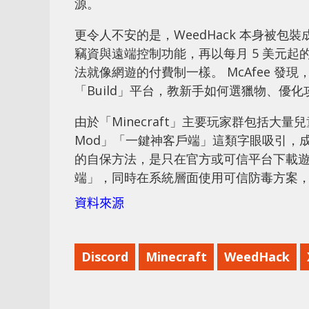
源。
更令人不安的是，WeedHack 本身被
竊資與遠端控制功能，再以每月 5 美元
法就像網遊的付費制一樣。 McAfee 發現
「Build」平台，教新手如何選獵物、優
由於「Minecraft」主要玩家群包括
Mod」「一鍵神客戶端」這類字眼吸引，成為
的自保方法，是只在官方或可信平台下載遊
端」，同時在系統層面使用可信防毒方案
資料來源
Discord
Minecraft
WeedHack