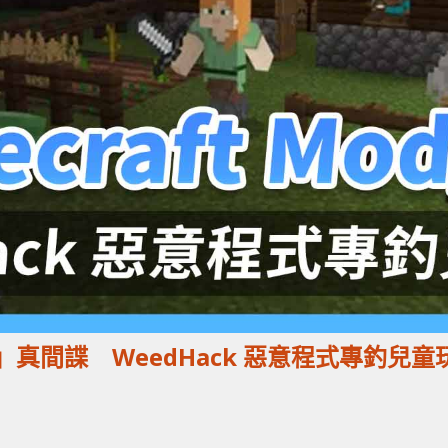
 Mod」真間諜 WeedHack 惡意程式專釣兒童