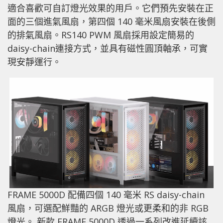
適合喜歡可自訂燈光效果的用戶。它們預先安裝在正
面的三個進氣風扇，第四個 140 毫米風扇安裝在後側
的排氣風扇。RS140 PWM 風扇採用設定簡易的
daisy-chain連接方式，並具有磁性圓頂軸承，可實
現安靜運行。
FRAME 5000D 配備四個 140 毫米 RS daisy-chain
風扇，可選配鮮豔的 ARGB 燈光或更柔和的非 RGB
燈光。 新款 FRAME 5000D 透過一系列改進延續該