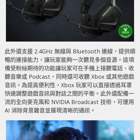
此外還支援 2.4GHz 無線與 Bluetooth 連線，提供順
暢的連接能力，讓玩家能夠一次聽見多個音源。這項
備受粉絲期待的功能讓玩家可在手機上接聽電話、收
聽音樂或 Podcast，同時還可收聽 Xbox 或其他遊戲
音訊。為提高便利性，Xbox 玩家可以直接透過耳罩
快速調整遊戲音訊與對話之間的平衡。此外還配備一
流的全向麥克風和 NVIDIA Broadcast 技術，可運用
AI 消除背景雜音並展現清晰的通訊。