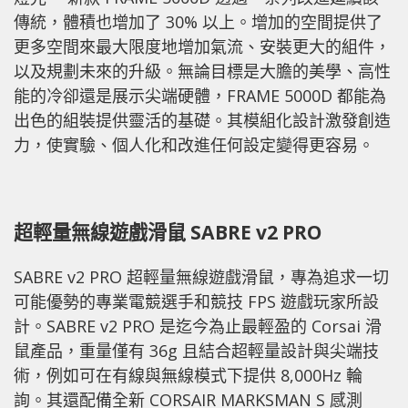
傳統，體積也增加了 30% 以上。增加的空間提供了
更多空間來最大限度地增加氣流、安裝更大的組件，
以及規劃未來的升級。無論目標是大膽的美學、高性
能的冷卻還是展示尖端硬體，FRAME 5000D 都能為
出色的組裝提供靈活的基礎。其模組化設計激發創造
力，使實驗、個人化和改進任何設定變得更容易。
超輕量無線遊戲滑鼠 SABRE v2 PRO
SABRE v2 PRO 超輕量無線遊戲滑鼠，專為追求一切
可能優勢的專業電競選手和競技 FPS 遊戲玩家所設
計。SABRE v2 PRO 是迄今為止最輕盈的 Corsai 滑
鼠產品，重量僅有 36g 且結合超輕量設計與尖端技
術，例如可在有線與無線模式下提供 8,000Hz 輪
詢。其還配備全新 CORSAIR MARKSMAN S 感測