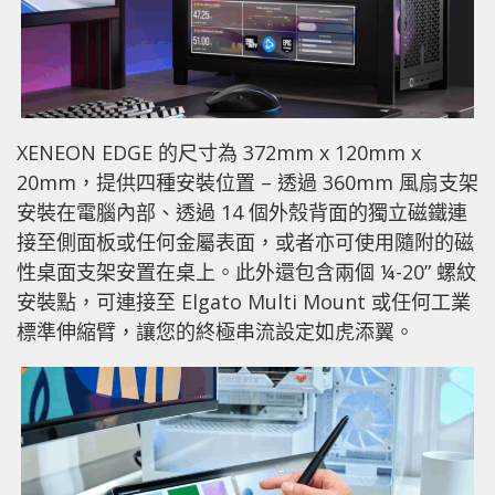
XENEON EDGE 的尺寸為 372mm x 120mm x
20mm，提供四種安裝位置 – 透過 360mm 風扇支架
安裝在電腦內部、透過 14 個外殼背面的獨立磁鐵連
接至側面板或任何金屬表面，或者亦可使用隨附的磁
性桌面支架安置在桌上。此外還包含兩個 ¼-20” 螺紋
安裝點，可連接至 Elgato Multi Mount 或任何工業
標準伸縮臂，讓您的終極串流設定如虎添翼。