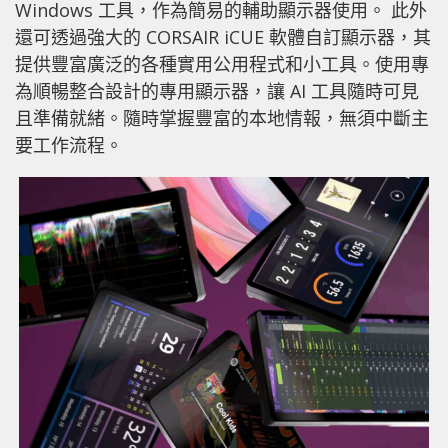
Windows 工具，作為簡易的輔助顯示器使用。 此外
還可透過強大的 CORSAIR iCUE 軟體自訂顯示器，其
提供豐富廣泛的各種實用公用程式和小工具。使用專
為順暢整合設計的專用顯示器，讓 AI 工具隨時可見
且準備就緒。隨時掌握豐富的本地情報，無須中斷主
要工作流程。