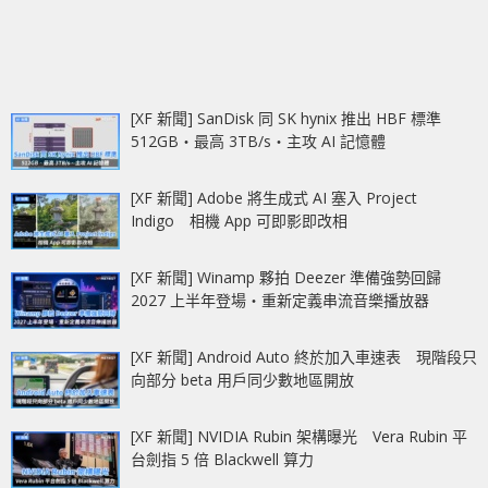
[XF 新聞] SanDisk 同 SK hynix 推出 HBF 標準
512GB‧最高 3TB/s‧主攻 AI 記憶體
[XF 新聞] Adobe 將生成式 AI 塞入 Project
Indigo 相機 App 可即影即改相
[XF 新聞] Winamp 夥拍 Deezer 準備強勢回歸
2027 上半年登場‧重新定義串流音樂播放器
[XF 新聞] Android Auto 終於加入車速表 現階段只
向部分 beta 用戶同少數地區開放
[XF 新聞] NVIDIA Rubin 架構曝光 Vera Rubin 平
台劍指 5 倍 Blackwell 算力