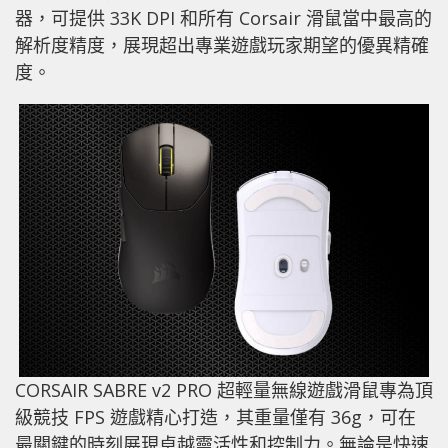
器，可提供 33K DPI 和所有 Corsair 滑鼠當中最高的
解析度精度，展現超出專業遊戲玩家期望的優異精確
度。
CORSAIR SABRE v2 PRO 超輕量無線遊戲滑鼠專為頂
級競技 FPS 遊戲精心打造，其重量僅有 36g，可在
最關鍵的時刻展現卓越靈活性和控制力。無論是快速