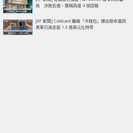
局 涉款近億‧聲稱高達 4 倍回報
[XF 新聞] Coldcard 離線「冷錢包」爆出致命漏洞
黑客已盜走逾 1.3 億美元比特幣