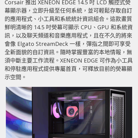
Corsair 推出 XENEON EDGE 14.5 吋 LCD 觸控式熒
幕顯示器，立即升級至任何系統，並可輕鬆存取自訂
的應用程式、小工具和系統統計資訊組合。這款畫質
鮮明清晰的 14.5 吋熒幕可顯示 CPU、GPU 和系統資
訊，以及聊天頻道和音樂應用程式，且在不久的將來
會像 Elgato StreamDeck 一樣，彈指之間即可享受
全新面貌的自訂資訊。隨時掌握豐富的本地情報，無
須中斷主要工作流程。XENEON EDGE 可作為小工具
和停駐應用程式提供專屬首頁，可釋放目前的熒幕顯
示空間。