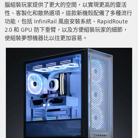
腦組裝玩家提供了更大的空間，以實現更高的靈活
性、客製化和散熱選項。這款新機殼配備了多種流行
功能，包括 InfiniRail 風扇安裝系統、RapidRoute
2.0 和 GPU 防下垂臂，以及方便組裝玩家的細節，
使組裝夢想機器比以往更加容易。