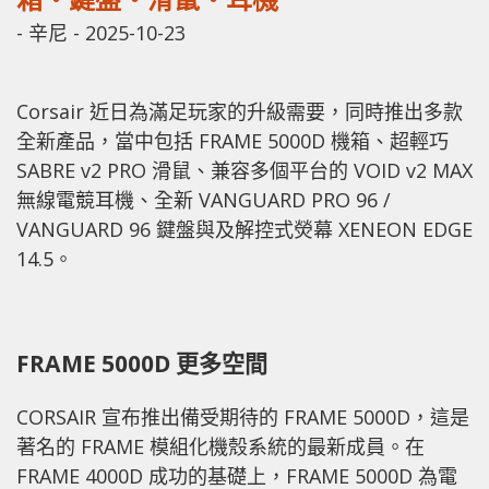
-
辛尼
-
2025-10-23
Corsair 近日為滿足玩家的升級需要，同時推出多款
全新產品，當中包括 FRAME 5000D 機箱、超輕巧
SABRE v2 PRO 滑鼠、兼容多個平台的 VOID v2 MAX
無線電競耳機、全新 VANGUARD PRO 96 /
VANGUARD 96 鍵盤與及解控式熒幕 XENEON EDGE
14.5。
FRAME 5000D 更多空間
CORSAIR 宣布推出備受期待的 FRAME 5000D，這是
著名的 FRAME 模組化機殼系統的最新成員。在
FRAME 4000D 成功的基礎上，FRAME 5000D 為電