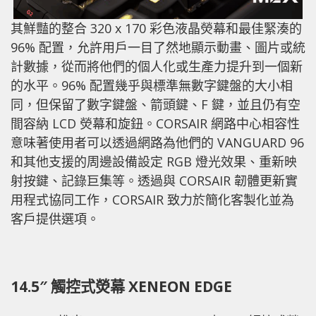
其鮮豔的整合 320 x 170 彩色液晶熒幕和最佳緊湊的
96% 配置，允許用戶一目了然地顯示動畫、圖片或統
計數據，從而將他們的個人化或生產力提升到一個新
的水平。96% 配置幾乎與標準無數字鍵盤的大小相
同，但保留了數字鍵盤、箭頭鍵、F 鍵，並且仍有空
間容納 LCD 熒幕和旋鈕。CORSAIR 網路中心相容性
意味著使用者可以透過網路為他們的 VANGUARD 96
和其他支援的周邊設備設定 RGB 燈光效果、重新映
射按鍵、記錄巨集等。透過與 CORSAIR 韌體更新實
用程式協同工作，CORSAIR 致力於簡化客製化並為
客戶提供選項。
14.5″ 觸控式熒幕 XENEON EDGE