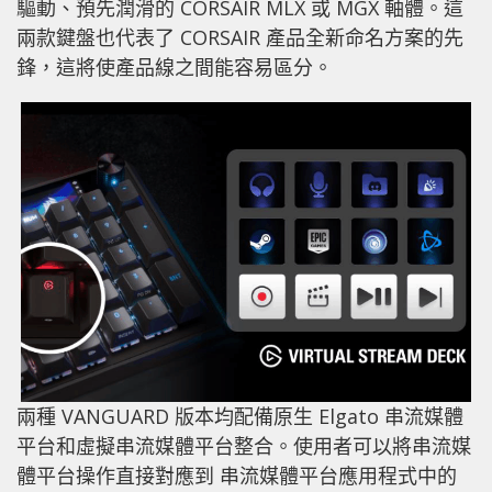
驅動、預先潤滑的 CORSAIR MLX 或 MGX 軸體。這
兩款鍵盤也代表了 CORSAIR 產品全新命名方案的先
鋒，這將使產品線之間能容易區分。
兩種 VANGUARD 版本均配備原生 Elgato 串流媒體
平台和虛擬串流媒體平台整合。使用者可以將串流媒
體平台操作直接對應到 串流媒體平台應用程式中的