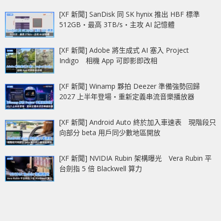
[XF 新聞] SanDisk 同 SK hynix 推出 HBF 標準
512GB‧最高 3TB/s‧主攻 AI 記憶體
[XF 新聞] Adobe 將生成式 AI 塞入 Project
Indigo 相機 App 可即影即改相
[XF 新聞] Winamp 夥拍 Deezer 準備強勢回歸
2027 上半年登場‧重新定義串流音樂播放器
[XF 新聞] Android Auto 終於加入車速表 現階段只
向部分 beta 用戶同少數地區開放
[XF 新聞] NVIDIA Rubin 架構曝光 Vera Rubin 平
台劍指 5 倍 Blackwell 算力