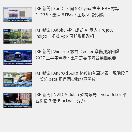
[XF 新聞] SanDisk 同 SK hynix 推出 HBF 標準
512GB‧最高 3TB/s‧主攻 AI 記憶體
[XF 新聞] Adobe 將生成式 AI 塞入 Project
Indigo 相機 App 可即影即改相
[XF 新聞] Winamp 夥拍 Deezer 準備強勢回歸
2027 上半年登場‧重新定義串流音樂播放器
[XF 新聞] Android Auto 終於加入車速表 現階段只
向部分 beta 用戶同少數地區開放
[XF 新聞] NVIDIA Rubin 架構曝光 Vera Rubin 平
台劍指 5 倍 Blackwell 算力