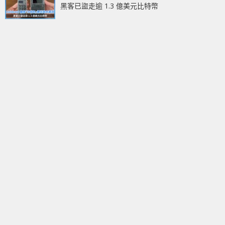
黑客已盜走逾 1.3 億美元比特幣