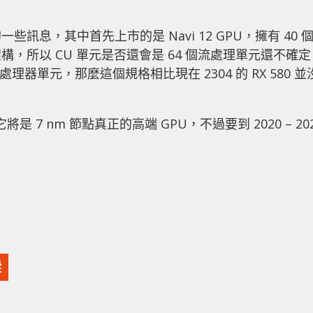
的一些訊息，其中首先上市的是 Navi 12 GPU，擁有 40 
N 架構，所以 CU 單元是否還會是 64 個流處理單元還不確
個流處理器單元，那麼這個規格相比現在 2304 的 RX 580 並
它將是 7 nm 節點真正的高端 GPU，不過要到 2020 – 20
蹤