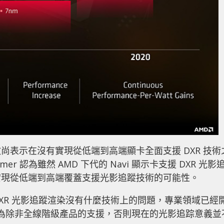
尚表示在沒有實現從低端到高端顯卡全面支援 DXR 技術
 認為雖然 AMD 下代的 Navi 顯示卡支援 DXR 光影
實現從低端到高端覆蓋支援光影追蹤技術的可能性。
支援 DXR 光影追蹤渲染沒有什麼技術上的問題，專業領域已經
認為除非全線階級產品的支援，否則現在的光影追踪意義並