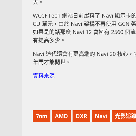
大。
WCCFTech 網站日前爆料了 Navi 顯示卡
CU 單元，由於 Navi 架構不再使用 GC
如果是的話那麼 Navi 12 會擁有 2560 
有提高多少。
Navi 這代還會有更高端的 Navi 20 核心，
年間才能問世。
資料來源
7nm
AMD
DXR
Navi
光影追