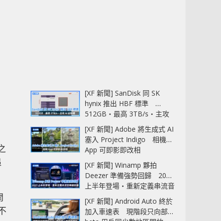
[XF 新聞] SanDisk 同 SK
hynix 推出 HBF 標準
512GB‧最高 3TB/s‧主攻
AI 記憶體
[XF 新聞] Adobe 將生成式 AI
塞入 Project Indigo 相機
之
App 可即影即改相
追
[XF 新聞] Winamp 夥拍
Deezer 準備強勢回歸 2027
上半年登場‧重新定義串流音
樂播放器
開
[XF 新聞] Android Auto 終於
不
加入車速表 現階段只向部分