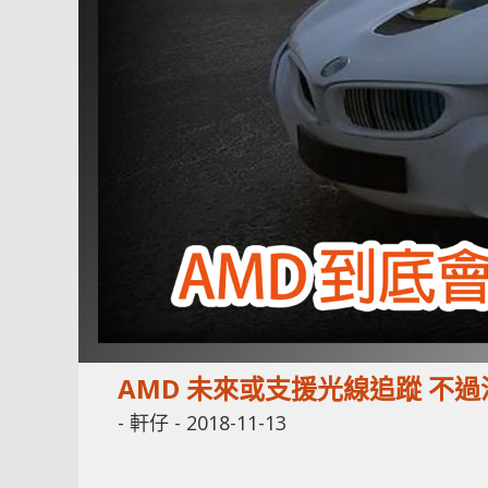
AMD 未來或支援光線追蹤 不
-
軒仔
-
2018-11-13