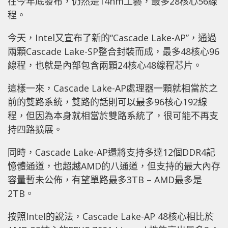
在今年底發布，仍然是14nm工藝，最多28核心56線
程。
今天，Intel又宣布了新的“Cascade Lake-AP”，通過
兩顆Cascade Lake-SP整合封裝而成，最多48核心96
線程，也就是內部包含兩顆24核心48線程芯片。
這樣一來，Cascade Lake-AP處理器一顆就相當於之
前的雙路系統，雙路的話則可以最多96核心192線
程，但因為本身就相當於雙路系統了，很可能不再支
持四路擴展。
同時，Cascade Lake-AP還將支持多達12個DDR4記
憶體通道，也超越AMD的八通道，但支持的最大內存
容量暫未公佈，有望單路最多3TB – AMD最多是
2TB。
按照Intel的說法，Cascade Lake-AP 48核心相比於