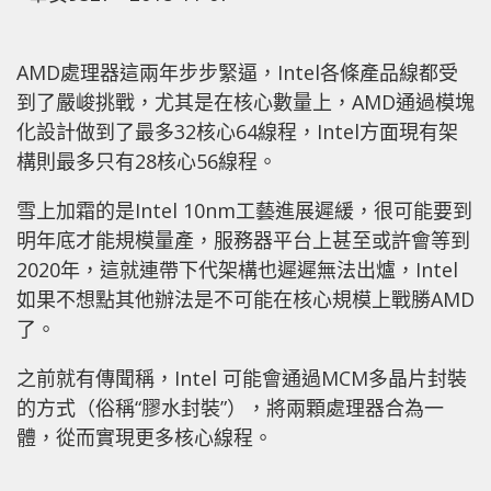
AMD處理器這兩年步步緊逼，Intel各條產品線都受
到了嚴峻挑戰，尤其是在核心數量上，AMD通過模塊
化設計做到了最多32核心64線程，Intel方面現有架
構則最多只有28核心56線程。
雪上加霜的是Intel 10nm工藝進展遲緩，很可能要到
明年底才能規模量產，服務器平台上甚至或許會等到
2020年，這就連帶下代架構也遲遲無法出爐，Intel
如果不想點其他辦法是不可能在核心規模上戰勝AMD
了。
之前就有傳聞稱，Intel 可能會通過MCM多晶片封裝
的方式（俗稱“膠水封裝”），將兩顆處理器合為一
體，從而實現更多核心線程。