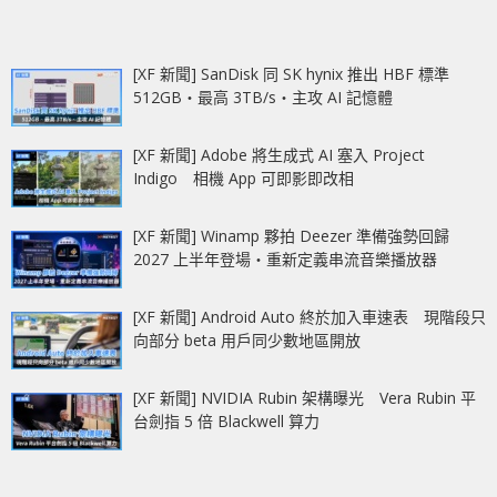
[XF 新聞] SanDisk 同 SK hynix 推出 HBF 標準
512GB‧最高 3TB/s‧主攻 AI 記憶體
[XF 新聞] Adobe 將生成式 AI 塞入 Project
Indigo 相機 App 可即影即改相
[XF 新聞] Winamp 夥拍 Deezer 準備強勢回歸
2027 上半年登場‧重新定義串流音樂播放器
[XF 新聞] Android Auto 終於加入車速表 現階段只
向部分 beta 用戶同少數地區開放
[XF 新聞] NVIDIA Rubin 架構曝光 Vera Rubin 平
台劍指 5 倍 Blackwell 算力