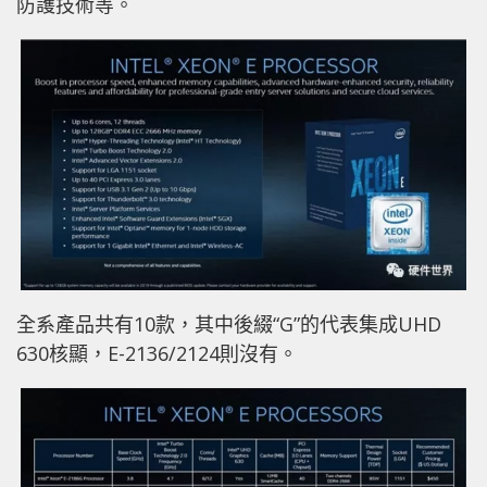
防護技術等。
全系產品共有10款，其中後綴“G”的代表集成UHD
630核顯，E-2136/2124則沒有。