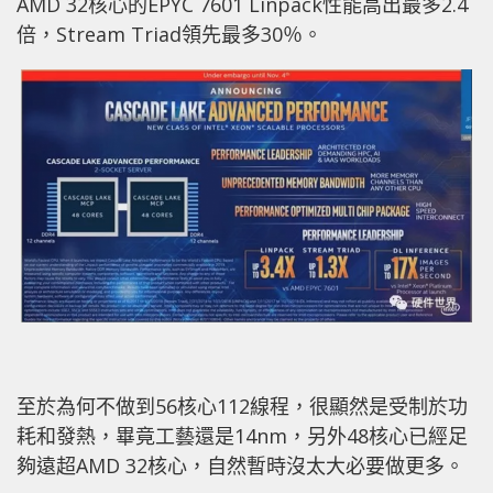
AMD 32核心的EPYC 7601 Linpack性能高出最多2.4
倍，Stream Triad領先最多30％。
至於為何不做到56核心112線程，很顯然是受制於功
耗和發熱，畢竟工藝還是14nm，另外48核心已經足
夠遠超AMD 32核心，自然暫時沒太大必要做更多。