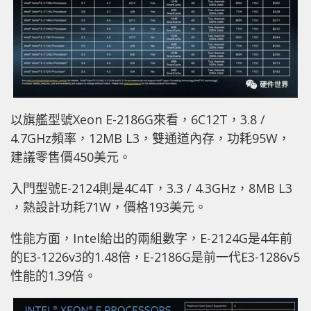
以旗艦型號Xeon E-2186G來看，6C12T，3.8 /
4.7GHz頻率，12MB L3，雙通道內存，功耗95W，
建議零售價450美元。
入門型號E-2124則是4C4T，3.3 / 4.3GHz，8MB L3
，熱設計功耗71W，價格193美元。
性能方面，Intel給出的兩組數字，E-2124G是4年前
的E3-1226v3的1.48倍，E-2186G是前一代E3-1286v5
性能的1.39倍。