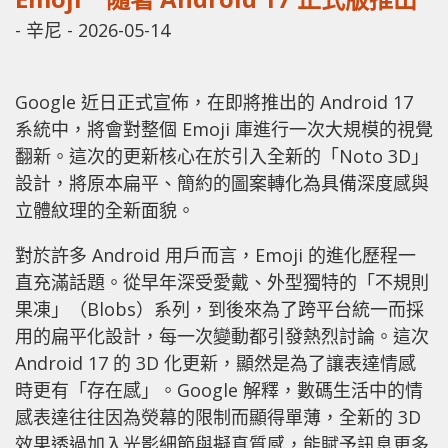
-
辛尼
-
2026-05-14
Google 近日正式宣佈，在即將推出的 Android 17
系統中，將會對整個 Emoji 庫進行一次大規模的視覺
翻新。這次的更新核心在於引入全新的「Noto 3D」
設計，將原本扁平、簡約的圖案轉化為具備深度感與
立體紋理的全新面貌。
對於許多 Android 用戶而言，Emoji 的進化歷程一
直充滿話題。從早年深受愛戴、外型獨特的「不規則
果凍」（Blobs）系列，到後來為了跨平台統一而採
用的扁平化設計，每一次變動都引發熱烈討論。這次
Android 17 的 3D 化更新，顯然是為了讓表達情感
時更有「存在感」。Google 解釋，數碼生活中的情
感表達往往因為熒幕的限制而顯得單薄，全新的 3D
效果透過加入光影細節與擬真質感，能賦予訊息更多