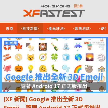
首頁
-科技新聞-
-產品評測-
-專題測試-
-硬
[XF 新聞] Google 推出全新 3D
Emoji 隨著 Android 17 正式版推出