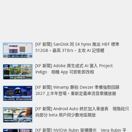
[XF 新聞] SanDisk 同 SK hynix 推出 HBF 標準
512GB‧最高 3TB/s‧主攻 AI 記憶體
[XF 新聞] Adobe 將生成式 AI 塞入 Project
Indigo 相機 App 可即影即改相
[XF 新聞] Winamp 夥拍 Deezer 準備強勢回歸
2027 上半年登場‧重新定義串流音樂播放器
[XF 新聞] Android Auto 終於加入車速表 現階段只
向部分 beta 用戶同少數地區開放
[XF 新聞] NVIDIA Rubin 架構曝光 Vera Rubin 平