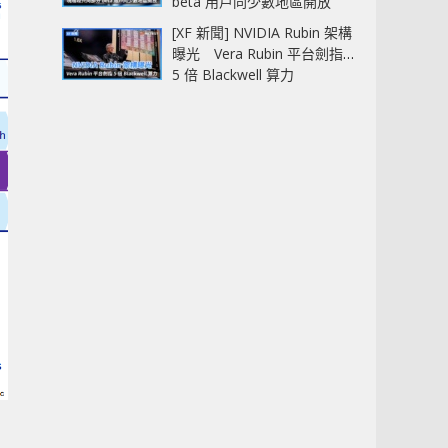
beta 用戶同少數地區開放
[XF 新聞] NVIDIA Rubin 架構
曝光 Vera Rubin 平台劍指
5 倍 Blackwell 算力