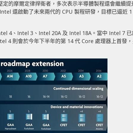
是最堅定的摩爾定律捍衛者，多次表示半導體製程還會繼續提
，Intel 還啟動了未來兩代的 CPU 製程研發，目標已逼近 1
l 4、Intel 3、Intel 20A 及 Intel 18A。當中 Intel 7 
Intel 4 則會於今年下半年的第 14 代 Core 處理器上首發