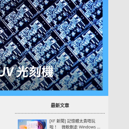
最新文章
[XF 新聞] 記憶體太貴唔玩
啦！ 微軟刪走 Windows 11