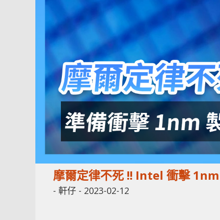
摩爾定律不死 !! Intel 衝擊 
-
軒仔
-
2023-02-12