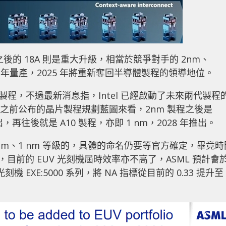
l 20A 及之後的 18A 則是重大升級，相當於競爭對手的 2nm、
及下半年量產，2025 年將重新奪回半導體製程的領導地位。
的製程，不過最新消息指，Intel 已經啟動了未來兩代製程
C 之前公布的晶片製程規劃藍圖來看，2nm 製程之後是
推出，再往後就是 A10 製程，亦即 1 nm，2028 年推出。
.4 nm、1 nm 等級的，具體的命名仍要等官方確定，畢竟時
，目前的 EUV 光刻機屆時效率亦不高了，ASML 預計會
 光刻機 EXE:5000 系列，將 NA 指標從目前的 0.33 提升至