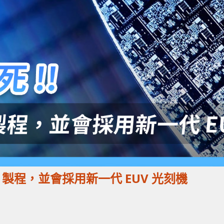
1nm 製程，並會採用新一代 EUV 光刻機