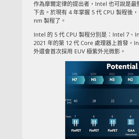
作為摩爾定律的提出者，Intel 也可說
下去。於現有 4 年掌握 5 代 CPU 製程後
nm 製程了。
Intel 的 5 代 CPU 製程分別是：Intel 7、Inte
2021 年的第 12 代 Core 處理器上首發，
外還會首次採用 EUV 極紫外光微影。