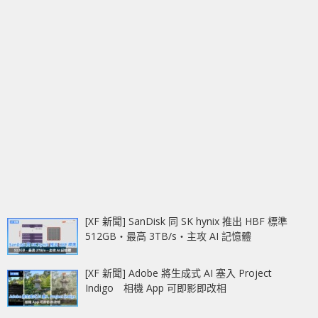
[XF 新聞] SanDisk 同 SK hynix 推出 HBF 標準
512GB‧最高 3TB/s‧主攻 AI 記憶體
[XF 新聞] Adobe 將生成式 AI 塞入 Project
Indigo 相機 App 可即影即改相