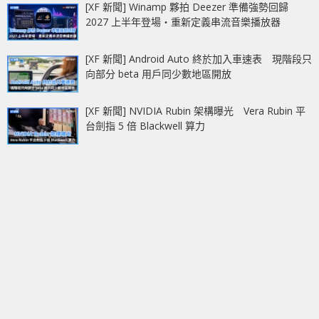
[XF 新聞] Winamp 夥拍 Deezer 準備強勢回歸
2027 上半年登場‧重新定義串流音樂播放器
[XF 新聞] Android Auto 終於加入車速表 現階段只
向部分 beta 用戶同少數地區開放
[XF 新聞] NVIDIA Rubin 架構曝光 Vera Rubin 平
台劍指 5 倍 Blackwell 算力