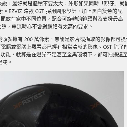
庭來說，最好就是體積不要太大，外形如果同時「靚仔」就
素。EZVIZ 這款 C6T 採用圓形設計，加上黑白雙色的配
便擺放在家中不同位置，配合可旋轉的鏡頭與及支援最高
像之餘，串流時亦不會對網絡有太高的要求。
中的鏡頭就擁有 200 萬像素，無論是影片或擷取的影像都可提
機、平板電腦或電腦上觀看都已經有相當清晰的影像。C6T 除了
線功能，就算是在燈光不足甚至全黑環境下，都可拍攝遠
足夠。