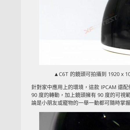
▲C6T 的鏡頭可拍攝到 1920 
針對家中應用上的環境，這款 IPCAM 還
90 度的轉動，加上鏡頭擁有 90 度的
論是小朋友或竉物的一舉一動都可隨時掌