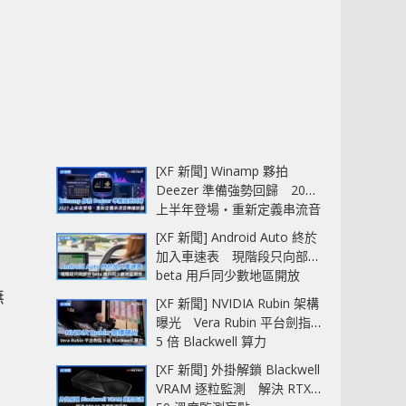
[XF 新聞] Winamp 夥拍
Deezer 準備強勢回歸 2027
上半年登場‧重新定義串流音
樂播放器
[XF 新聞] Android Auto 終於
加入車速表 現階段只向部分
beta 用戶同少數地區開放
無
[XF 新聞] NVIDIA Rubin 架構
曝光 Vera Rubin 平台劍指
5 倍 Blackwell 算力
[XF 新聞] 外掛解鎖 Blackwell
VRAM 逐粒監測 解決 RTX