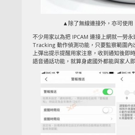
▲除了無線連接外，亦可使用 L
不少用家以為把 IPCAM 連接上網就一勞永
Tracking 動作偵測功能，只要監察
上彈出提示提醒用家注意，收到通知後即時登
語音通話功能，就算身處國外都能與家人