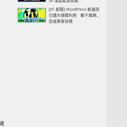
50 溫度監測盲點
[XF 新聞] WordPress 新漏洞
已遭大規模利用 數千萬網站
恐成黑客目標
 連