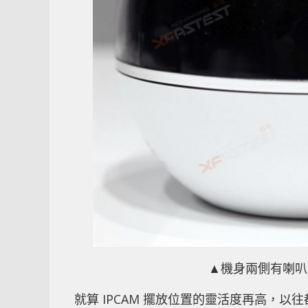
▲機身兩側有喇叭
就算 IPCAM 擺放位置的靈活度再高，以往都會