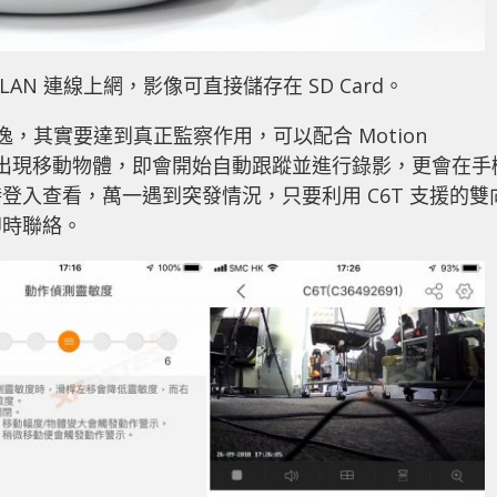
AN 連線上網，影像可直接儲存在 SD Card。
逸，其實要達到真正監察作用，可以配合 Motion
範圍內出現移動物體，即會開始自動跟蹤並進行錄影，更會在手
入查看，萬一遇到突發情況，只要利用 C6T 支援的雙
即時聯絡。