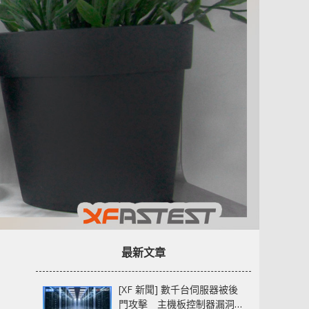
最新文章
[XF 新聞] 數千台伺服器被後
門攻擊 主機板控制器漏洞部