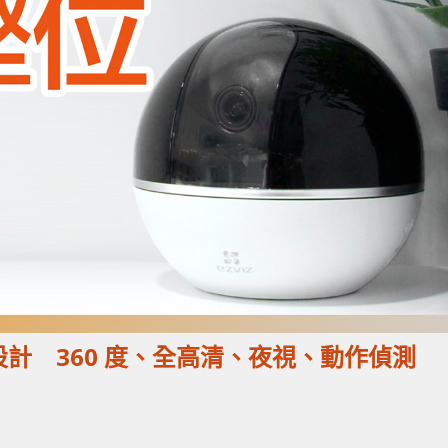
圓球外型設計 360 度、全高清、夜視、動作偵測