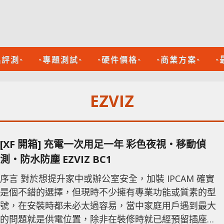
品評測-
-專題測試-
-硬件價格-
-商業方案-
-
EZVIZ
[XF 開箱] 充電一次用足一年 彩色夜視‧移動偵
測‧防水防塵 EZVIZ BC1
序言 對於想提升家中或辦公室安全，加裝 IPCAM 確實
是個不錯的選擇，但現時不少擁有專業功能或質素的型
號，在安裝時都未必太過容易，當中家庭用戶遇到最大
的問題就是供電位置，除非在裝修時就已經預留插座。