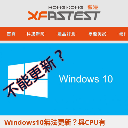
首頁
-科技新聞-
-產品評測-
-專題測試-
-硬
Windows10無法更新？與CPU有