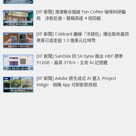
[XF 新聞] 港澳聯合搗破 Fun Coffee 咖啡科研騙
局 涉款近億‧聲稱高達 4 倍回報
[XF 新聞] Coldcard 離線「冷錢包」爆出致命漏洞
黑客已盜走逾 1.3 億美元比特幣
[XF 新聞] SanDisk 同 SK hynix 推出 HBF 標準
512GB‧最高 3TB/s‧主攻 AI 記憶體
[XF 新聞] Adobe 將生成式 AI 塞入 Project
Indigo 相機 App 可即影即改相