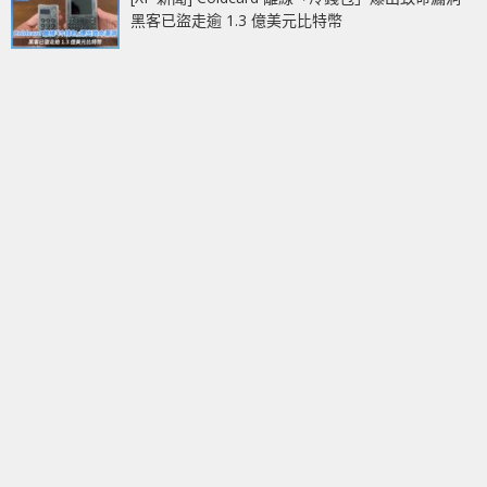
黑客已盜走逾 1.3 億美元比特幣