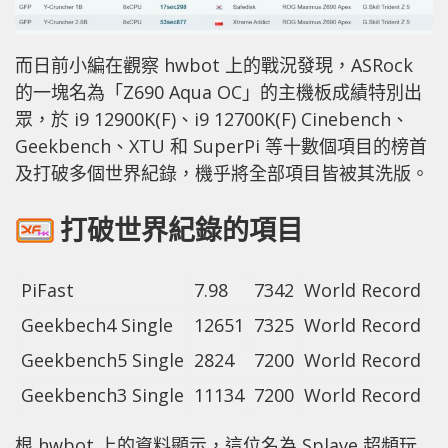
而日前小編在觀察 hwbot 上的戰況發現，ASRock
的一塊名為「Z690 Aqua OC」的主機板成績特別出
眾，於 i9 12900K(F)、i9 12700K(F) Cinebench、
Geekbench、XTU 和 SuperPi 等十數個項目的榜首
及打破多個世界紀錄，機乎將全部項目皆被其洗版。
打破世界紀錄的項目
PiFast
7.98
7342
World Record
Geekbech4 Single
12651
7325
World Record
Geekbench5 Single
2824
7200
World Record
Geekbench3 Single
11134
7200
World Record
根 hwbot 上的資料顯示，這位名為 Splave 超頻玩