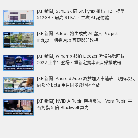
[XF 新聞] SanDisk 同 SK hynix 推出 HBF 標準
512GB‧最高 3TB/s‧主攻 AI 記憶體
[XF 新聞] Adobe 將生成式 AI 塞入 Project
Indigo 相機 App 可即影即改相
[XF 新聞] Winamp 夥拍 Deezer 準備強勢回歸
2027 上半年登場‧重新定義串流音樂播放器
[XF 新聞] Android Auto 終於加入車速表 現階段只
向部分 beta 用戶同少數地區開放
[XF 新聞] NVIDIA Rubin 架構曝光 Vera Rubin 平
台劍指 5 倍 Blackwell 算力