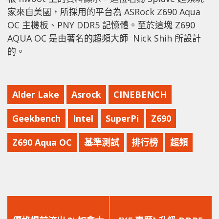
家來自美國，所採用的平台為 ASRock Z690 Aqua
OC 主機板、PNY DDR5 記憶體。至於這塊
Z690
AQUA OC 是由著名的超頻大師 Nick Shih 所設計
的。
Alder Lake
Asrock
CINEBENCH
Geekbench
Intel
SuperPi
Z690
Z690 Aqua OC
基準測試
排行榜
超頻
上
下