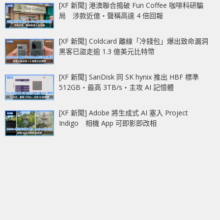
[XF 新聞] 港澳聯合搗破 Fun Coffee 咖啡科研騙
局 涉款近億‧聲稱高達 4 倍回報
[XF 新聞] Coldcard 離線「冷錢包」爆出致命漏洞
黑客已盜走逾 1.3 億美元比特幣
[XF 新聞] SanDisk 同 SK hynix 推出 HBF 標準
512GB‧最高 3TB/s‧主攻 AI 記憶體
[XF 新聞] Adobe 將生成式 AI 塞入 Project
Indigo 相機 App 可即影即改相