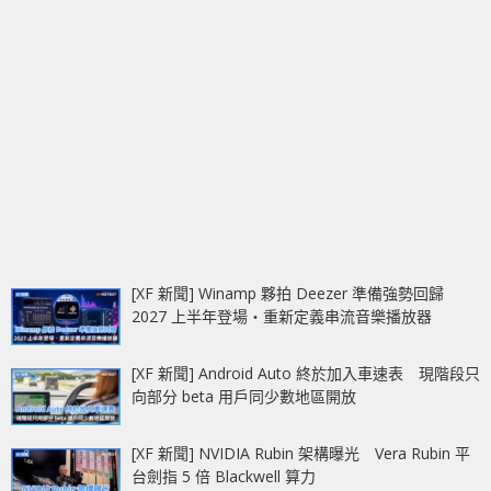
[XF 新聞] Winamp 夥拍 Deezer 準備強勢回歸
2027 上半年登場‧重新定義串流音樂播放器
[XF 新聞] Android Auto 終於加入車速表 現階段只
向部分 beta 用戶同少數地區開放
[XF 新聞] NVIDIA Rubin 架構曝光 Vera Rubin 平
台劍指 5 倍 Blackwell 算力