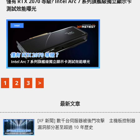
僅有 RTX 2070 等級? Intel Arc 7 系列旗艦級獨立顯示卡
測試效能曝光
1
2
3
>
最新文章
[XF 新聞] 數千台伺服器被後門攻擊 主機板控制器
漏洞部分甚至超過 10 年歷史