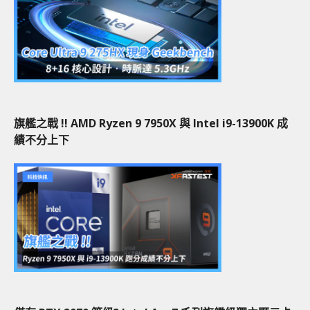
旗艦之戰 !! AMD Ryzen 9 7950X 與 Intel i9-13900K 成
績不分上下