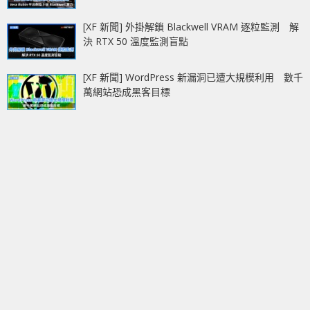
[XF 新聞] 外掛解鎖 Blackwell VRAM 逐粒監測 解
決 RTX 50 溫度監測盲點
[XF 新聞] WordPress 新漏洞已遭大規模利用 數千
萬網站恐成黑客目標