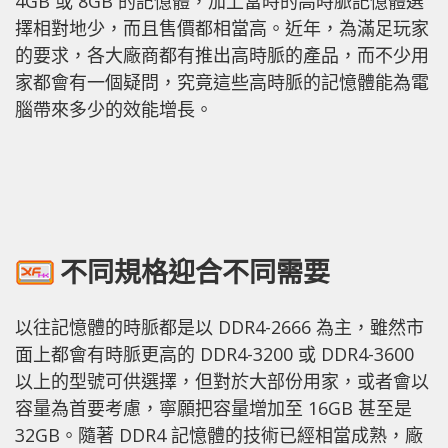
4GB 或 8GB 的記憶體，加上當時的高時脈記憶體選
擇相對地少，而且售價都相當高。近年，為滿足玩家
的要求，各大廠商都有推出高時脈的產品，而不少用
家都會有一個疑問，究竟這些高時脈的記憶體能為電
腦帶來多少的效能增長。
不同規格迎合不同需要
以往記憶體的時脈都是以 DDR4-2666 為主，雖然市
面上都會有時脈更高的 DDR4-3200 或 DDR4-3600
以上的型號可供選擇，但對於大部份用家，或者會以
容量為首要考慮，寧願把容量增加至 16GB 甚至是
32GB。隨著 DDR4 記憶體的技術已經相當成熟，廠