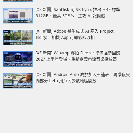
[XF 新聞] SanDisk 同 SK hynix 推出 HBF 標準
512GB‧最高 3TB/s‧主攻 AI 記憶體
[XF 新聞] Adobe 將生成式 AI 塞入 Project
Indigo 相機 App 可即影即改相
[XF 新聞] Winamp 夥拍 Deezer 準備強勢回歸
2027 上半年登場‧重新定義串流音樂播放器
[XF 新聞] Android Auto 終於加入車速表 現階段只
向部分 beta 用戶同少數地區開放