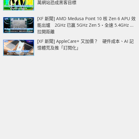
萬網站恐成黑客目標
[XF 新聞] AMD Medusa Point 10 核 Zen 6 APU 效
能出爐 2GHz 已贏 5GHz Zen 5‧全速 5.4GHz 更
拉開距離
[XF 新聞] AppleCare+ 又加價？ 硬件成本、AI 記
憶體荒及推「訂閱化」