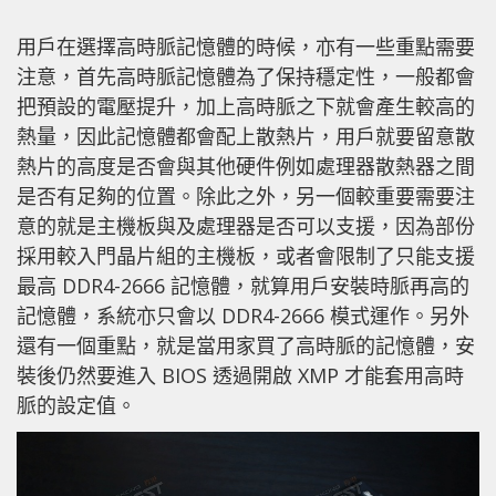
用戶在選擇高時脈記憶體的時候，亦有一些重點需要
注意，首先高時脈記憶體為了保持穩定性，一般都會
把預設的電壓提升，加上高時脈之下就會產生較高的
熱量，因此記憶體都會配上散熱片，用戶就要留意散
熱片的高度是否會與其他硬件例如處理器散熱器之間
是否有足夠的位置。除此之外，另一個較重要需要注
意的就是主機板與及處理器是否可以支援，因為部份
採用較入門晶片組的主機板，或者會限制了只能支援
最高 DDR4-2666 記憶體，就算用戶安裝時脈再高的
記憶體，系統亦只會以 DDR4-2666 模式運作。另外
還有一個重點，就是當用家買了高時脈的記憶體，安
裝後仍然要進入 BIOS 透過開啟 XMP 才能套用高時
脈的設定值。