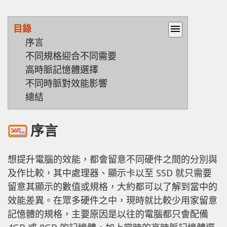
目錄
menu
序言
不同規格迎合不同需要
高時脈記憶體選擇
不同時脈對效能影響
總結
序言
想提升電腦的效能，都會留意不同硬件之間的分別與
及作比較，其中處理器、顯示卡以至 SSD 就只需要
留意其顯示的數值或規格，大約都可以了解到當中的
效能差異。在眾多硬件之中，現時就比較少用家留意
記憶體的規格，主要原因是以往的電腦都只會配備