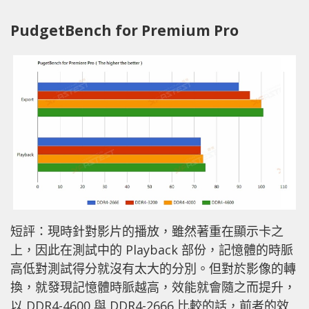
PudgetBench for Premium Pro
短評：現時針對影片的播放，雖然著重在顯示卡之
上，因此在測試中的 Playback 部份，記憶體的時脈
高低對測試得分就沒有太大的分別。但對於影像的轉
換，就發現記憶體時脈越高，效能就會隨之而提升，
以 DDR4-4600 與 DDR4-2666 比較的話，前者的效