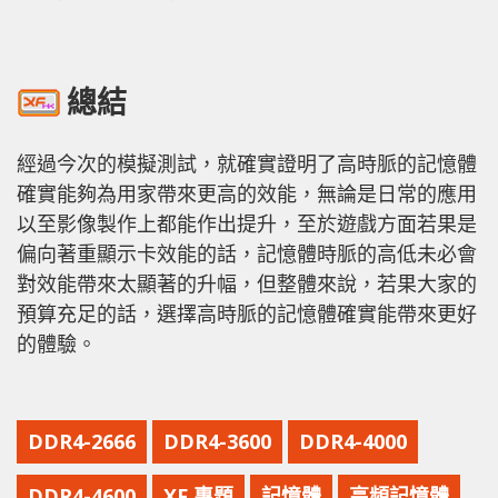
總結
經過今次的模擬測試，就確實證明了高時脈的記憶體
確實能夠為用家帶來更高的效能，無論是日常的應用
以至影像製作上都能作出提升，至於遊戲方面若果是
偏向著重顯示卡效能的話，記憶體時脈的高低未必會
對效能帶來太顯著的升幅，但整體來說，若果大家的
預算充足的話，選擇高時脈的記憶體確實能帶來更好
的體驗。
DDR4-2666
DDR4-3600
DDR4-4000
DDR4-4600
XF 專題
記憶體
高頻記憶體