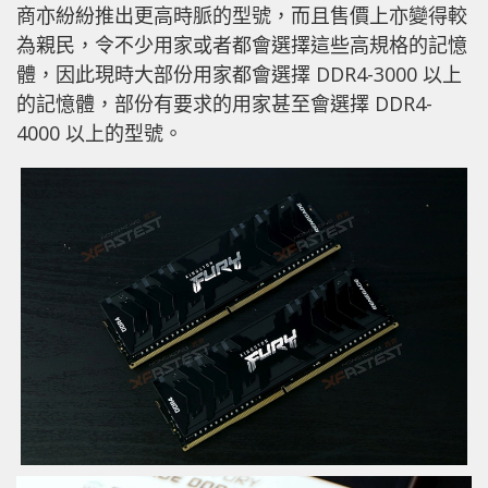
商亦紛紛推出更高時脈的型號，而且售價上亦變得較
為親民，令不少用家或者都會選擇這些高規格的記憶
體，因此現時大部份用家都會選擇 DDR4-3000 以上
的記憶體，部份有要求的用家甚至會選擇 DDR4-
4000 以上的型號。