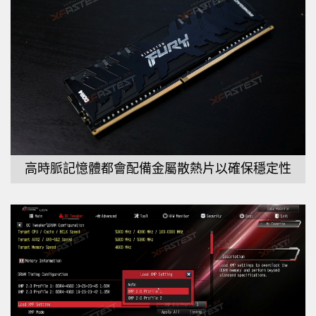
高時脈記憶體都會配備金屬散熱片以確保穩定性