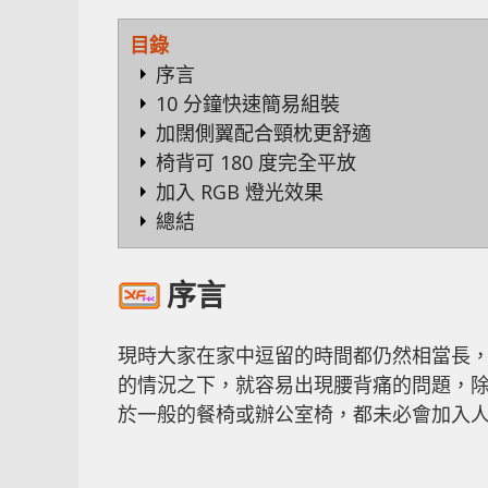
目錄
序言
10 分鐘快速簡易組裝
加闊側翼配合頸枕更舒適
椅背可 180 度完全平放
加入 RGB 燈光效果
總結
序言
現時大家在家中逗留的時間都仍然相當長
的情況之下，就容易出現腰背痛的問題，
於一般的餐椅或辦公室椅，都未必會加入