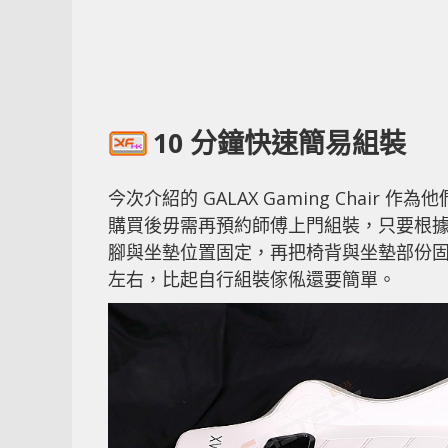
10 分鐘快速簡易組裝
今次介紹的 GALAX Gaming Cha
購買後毋需再預約師傅上門組裝，只要根
腳與坐墊位置固定，再把椅背與坐墊部份固
左右，比起自行組裝傢俬還要簡單。