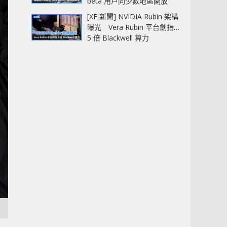
beta 用戶同少數地區開放
[XF 新聞] NVIDIA Rubin 架構
曝光 Vera Rubin 平台劍指
5 倍 Blackwell 算力