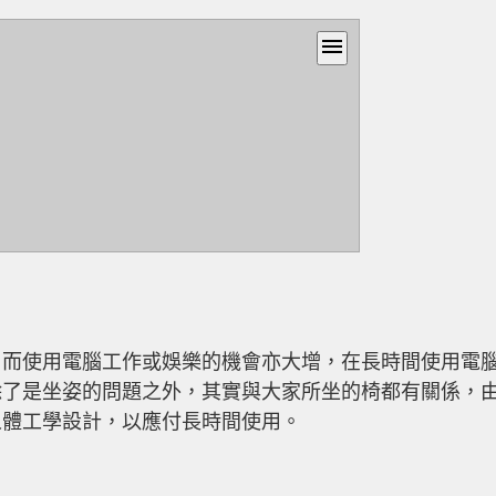
menu
，而使用電腦工作或娛樂的機會亦大增，在長時間使用電
除了是坐姿的問題之外，其實與大家所坐的椅都有關係，
人體工學設計，以應付長時間使用。