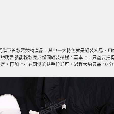
ir 作為他們旗下首款電競椅產品，其中一大特色就是組裝容易，用
據說明書就能輕鬆完成整個組裝過程。基本上，只需要把
定，再加上左右兩側的扶手位即可，過程大約只需 10 分