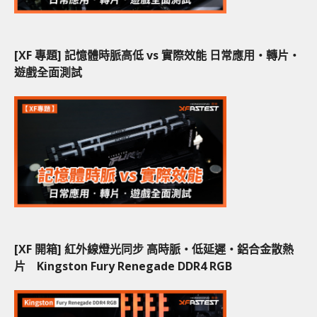
[XF 專題] 記憶體時脈高低 vs 實際效能 日常應用‧轉片‧
遊戲全面測試
[XF 開箱] 紅外線燈光同步 高時脈‧低延遲‧鋁合金散熱
片 Kingston Fury Renegade DDR4 RGB