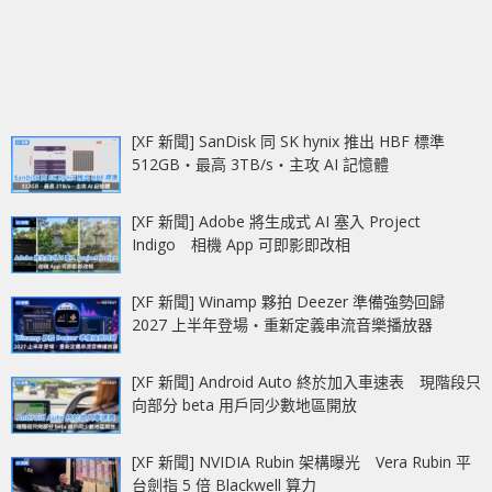
[XF 新聞] SanDisk 同 SK hynix 推出 HBF 標準
512GB‧最高 3TB/s‧主攻 AI 記憶體
[XF 新聞] Adobe 將生成式 AI 塞入 Project
Indigo 相機 App 可即影即改相
[XF 新聞] Winamp 夥拍 Deezer 準備強勢回歸
2027 上半年登場‧重新定義串流音樂播放器
[XF 新聞] Android Auto 終於加入車速表 現階段只
向部分 beta 用戶同少數地區開放
[XF 新聞] NVIDIA Rubin 架構曝光 Vera Rubin 平
台劍指 5 倍 Blackwell 算力