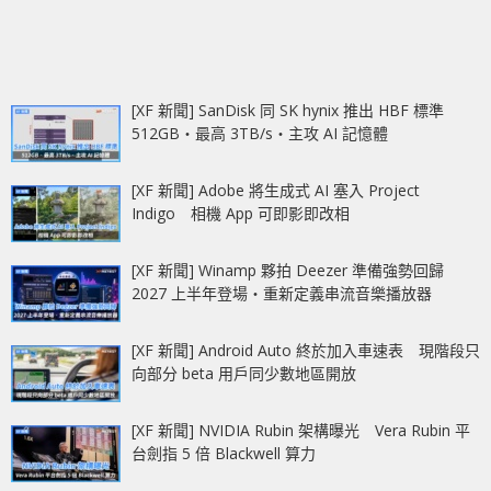
[XF 新聞] SanDisk 同 SK hynix 推出 HBF 標準
512GB‧最高 3TB/s‧主攻 AI 記憶體
[XF 新聞] Adobe 將生成式 AI 塞入 Project
Indigo 相機 App 可即影即改相
[XF 新聞] Winamp 夥拍 Deezer 準備強勢回歸
2027 上半年登場‧重新定義串流音樂播放器
[XF 新聞] Android Auto 終於加入車速表 現階段只
向部分 beta 用戶同少數地區開放
[XF 新聞] NVIDIA Rubin 架構曝光 Vera Rubin 平
台劍指 5 倍 Blackwell 算力