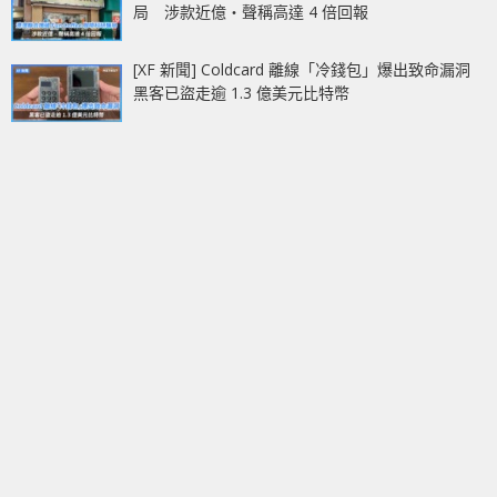
局 涉款近億‧聲稱高達 4 倍回報
[XF 新聞] Coldcard 離線「冷錢包」爆出致命漏洞
黑客已盜走逾 1.3 億美元比特幣