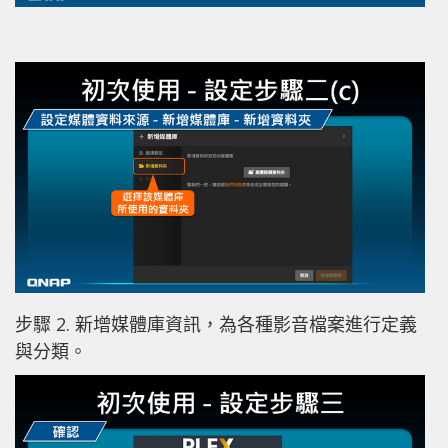
步驟 2. 新增媒體庫資訊，為各種影音檔案進行定義
與分類。