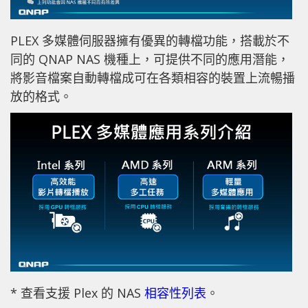
PLEX 多媒體伺服器擁有優異的轉檔功能，搭載於不
同的 QNAP NAS 機種上，可提供不同的應用潛能，
將影音檔案自動轉檔成可在各類相容的裝置上流暢播
放的格式。
* 查看支援 Plex 的 NAS
相容性列表
。