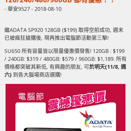
-
華安9527
-
2018-08-10
繼ADATA SP920 128GB ($199) 取得空前成功, 週末
已被瘋狂搶購後, 現再推出電腦節活動第三擊!
SU650 所有容量皆以限量優惠價發售! 120GB : $199
/ 240GB: $319 / 480GB: $579 / 960GB: $1,189. 所有
價格都突破其新低, 有興趣的朋友, 可
於明天
(
11/8,
週
六
)
到各大腦場商店選購!