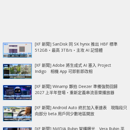
[XF 新聞] SanDisk 同 SK hynix 推出 HBF 標準
512GB‧最高 3TB/s‧主攻 AI 記憶體
[XF 新聞] Adobe 將生成式 AI 塞入 Project
Indigo 相機 App 可即影即改相
[XF 新聞] Winamp 夥拍 Deezer 準備強勢回歸
2027 上半年登場‧重新定義串流音樂播放器
[XF 新聞] Android Auto 終於加入車速表 現階段只
向部分 beta 用戶同少數地區開放
[XF 新聞] NVIDIA Rubin 架構曝光 Vera Rubin 平