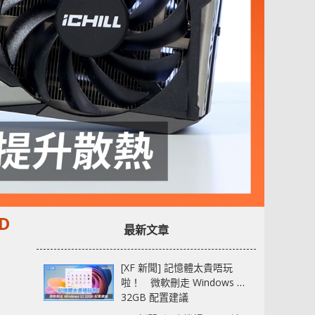
D
最新文章
[XF 新聞] 記憶體太貴唔玩
啦！ 微軟刪走 Windows 11
32GB 配置建議