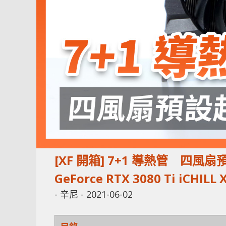
[XF 開箱] 7+1 導熱管 
GeForce RTX 3080 Ti iCHILL 
-
辛尼
-
2021-06-02