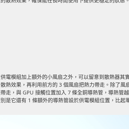
重的散熱效果，確保能在長時間使用下提供更穩定的狀態
在供電模組加上額外的小風扇之外，可以留意到散熱器其
散熱效果，再利用前方的 3 個風扇把熱力帶走。除了風
走，與 GPU 接觸位置加入 7 條全銅導熱管，導熱管越
別是它還有 1 條額外的導熱管設於供電模組位置，比起
。