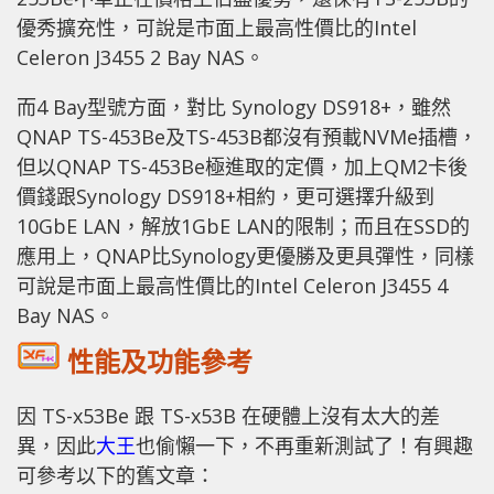
優秀擴充性，可說是市面上最高性價比的Intel
Celeron J3455 2 Bay NAS。
而4 Bay型號方面，對比 Synology DS918+，雖然
QNAP TS-453Be及TS-453B都沒有預載NVMe插槽，
但以QNAP TS-453Be極進取的定價，加上QM2卡後
價錢跟Synology DS918+相約，更可選擇升級到
10GbE LAN，解放1GbE LAN的限制；而且在SSD的
應用上，QNAP比Synology更優勝及更具彈性，同樣
可說是市面上最高性價比的Intel Celeron J3455 4
Bay NAS。
性能及功能參考
因 TS-x53Be 跟 TS-x53B 在硬體上沒有太大的差
異，因此
大王
也偷懶一下，不再重新測試了！有興趣
可參考以下的舊文章：