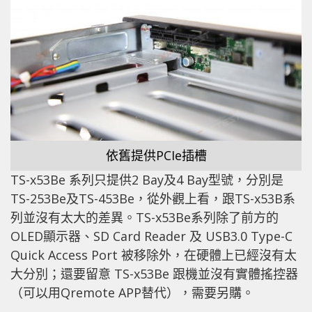
依舊提供PCIe插槽
TS-x53Be 系列只提供2 Bay及4 Bay型號，分別是
TS-253Be及TS-453Be，從外觀上看，跟TS-x53B系
列並沒有太大的差異。TS-x53Be系列除了前方的
OLED顯示器、SD Card Reader 及 USB3.0 Type-C
Quick Access Port 被移除外，在硬體上已經沒有太
大分別；還要留意 TS-x53Be 跟機並沒有實體搖控器
（可以用Qremote APP替代），需要另購。