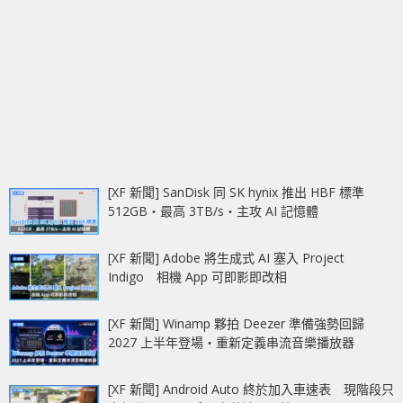
[XF 新聞] SanDisk 同 SK hynix 推出 HBF 標準
512GB‧最高 3TB/s‧主攻 AI 記憶體
[XF 新聞] Adobe 將生成式 AI 塞入 Project
Indigo 相機 App 可即影即改相
[XF 新聞] Winamp 夥拍 Deezer 準備強勢回歸
2027 上半年登場‧重新定義串流音樂播放器
[XF 新聞] Android Auto 終於加入車速表 現階段只