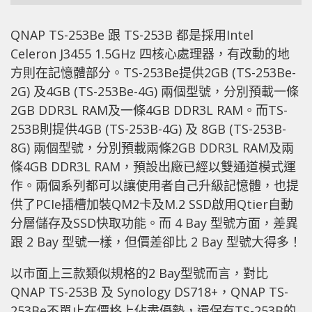
QNAP TS-253Be 跟 TS-253B 都是採用Intel
Celeron J3455 1.5GHz 四核心處理器，有改動的地
方則在記憶體部分。TS-253Be提供2GB (TS-253Be-
2G) 及4GB (TS-253Be-4G) 兩個型號，分別預載一條
2GB DDR3L RAM及一條4GB DDR3L RAM。而TS-
253B則提供4GB (TS-253B-4G) 及 8GB (TS-253B-
8G) 兩個型號，分別預載兩條2GB DDR3L RAM及兩
條4GB DDR3L RAM，預設出廠已經以雙通道模式運
作。兩個系列都可以讓使用者自己升級記憶體，也提
供了PCIe插槽加裝QM2卡及M.2 SSD啟用Qtier自動
分層儲存及SSD快取功能。而 4 Bay 型號方面，差異
跟 2 Bay 型號一樣，但價差卻比 2 Bay 型號大得多！
以市面上三款類似規格的2 Bay型號而言，對比
QNAP TS-253B 及 Synology DS718+，QNAP TS-
253Be不單止在價格上佔盡優勢，還保有TS-253B的