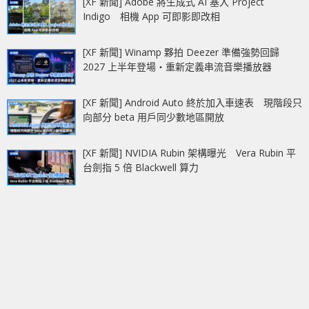
[XF 新聞] Adobe 將生成式 AI 塞入 Project
Indigo 相機 App 可即影即改相
[XF 新聞] Winamp 夥拍 Deezer 準備強勢回歸
2027 上半年登場‧重新定義串流音樂播放器
[XF 新聞] Android Auto 終於加入車速表 現階段只
向部分 beta 用戶同少數地區開放
[XF 新聞] NVIDIA Rubin 架構曝光 Vera Rubin 平
台劍指 5 倍 Blackwell 算力