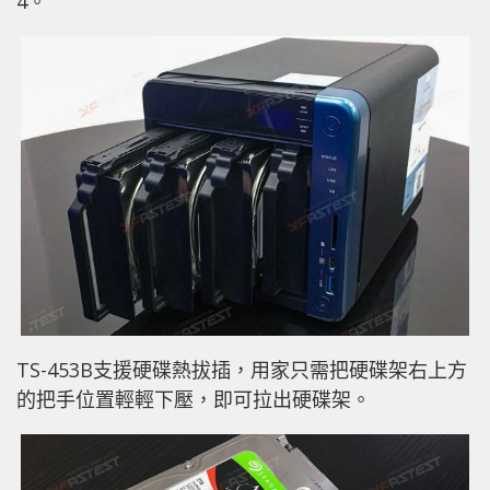
4。
TS-453B支援硬碟熱拔插，用家只需把硬碟架右上方
的把手位置輕輕下壓，即可拉出硬碟架。