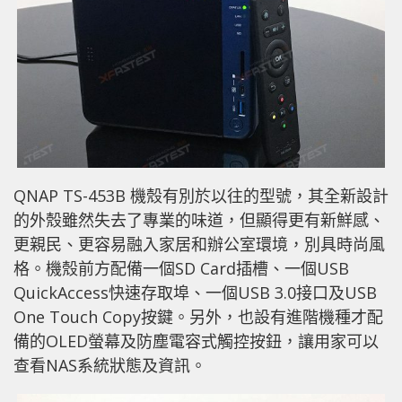
QNAP TS-453B 機殼有別於以往的型號，其全新設計
的外殼雖然失去了專業的味道，但顯得更有新鮮感、
更親民、更容易融入家居和辦公室環境，別具時尚風
格。機殼前方配備一個SD Card插槽、一個USB
QuickAccess快速存取埠、一個USB 3.0接口及USB
One Touch Copy按鍵。另外，也設有進階機種才配
備的OLED螢幕及防塵電容式觸控按鈕，讓用家可以
查看NAS系統狀態及資訊。