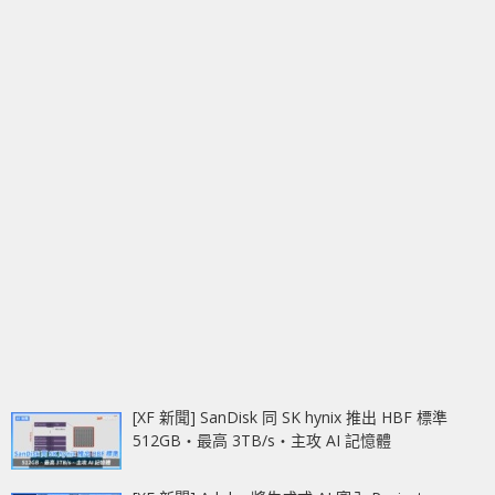
[XF 新聞] SanDisk 同 SK hynix 推出 HBF 標準
512GB‧最高 3TB/s‧主攻 AI 記憶體