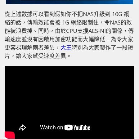
從上述數據可以看到假如你不把NAS升級到 10G 網
絡的話，傳輸效能會被 1G 網絡限制住，令NAS的效
能被浪費掉。同時，由於CPU支援AES-NI的關係，傳
輸速度並沒有因啟用加密功能而大幅降低！為令大家
更容易理解兩者差異，
大王
特別為大家製作了一段短
片，讓大家感受速度差異。