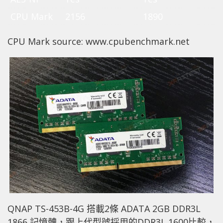
CPU Mark
2156
1890
CPU Mark source: www.cpubenchmark.net
QNAP TS-453B-4G 搭載2條 ADATA 2GB DDR3L
1866 記憶體，跟上代型號採用的DDR3L 1600比較，