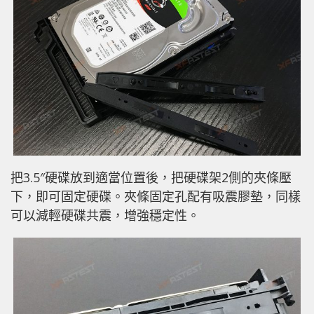
把3.5″硬碟放到適當位置後，把硬碟架2側的夾條壓
下，即可固定硬碟。夾條固定孔配有吸震膠墊，同樣
可以減輕硬碟共震，增強穩定性。