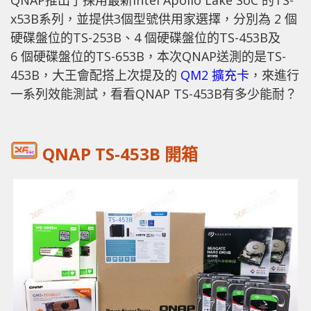
QNAP推出了採用最新Intel Apollo Lake SoC 的TS-
x53B系列，並提供3個型號供用家選擇，分別為 2 個
硬碟盤位的TS-253B、4 個硬碟盤位的TS-453B及
6 個硬碟盤位的TS-653B，本次QNAP送測的是TS-
453B，大王會配搭上次提及的
QM2 擴充卡
，來進行
一系列效能測試，看看QNAP TS-453B有多少能耐？
QNAP TS-453B 開箱