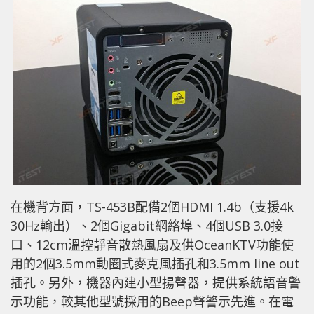
在機背方面，TS-453B配備2個HDMI 1.4b（支援4k
30Hz輸出）、2個Gigabit網絡埠、4個USB 3.0接
口、12cm溫控靜音散熱風扇及供OceanKTV功能使
用的2個3.5mm動圈式麥克風插孔和3.5mm line out
插孔。另外，機器內建小型揚聲器，提供系統語音警
示功能，較其他型號採用的Beep聲警示先進。在電