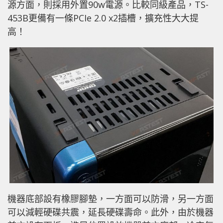
源方面，則採用外置90w電源。比較同級產品，TS-
453B更備有一條PCIe 2.0 x2插槽，擴充性大大提
高！
機器底部設有橡膠腳墊，一方面可以防滑，另一方面
可以減輕硬碟共震，延長硬碟壽命。此外，由於機器