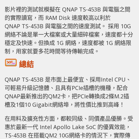
影片裡的測試就模擬在 QNAP TS-453B 與電腦之間
的實際讀寫，而 RAM Disk 速度較高以利於
QNAP TS-453B 與電腦之間的速度測試。 採用 10G
網絡不論是單一大檔案或大量細碎檔案，速度都十分
穩定及快速。但換成 1G 網絡，速度都被 1G 網絡限
制，用家就要多花時間等待傳輸完成。
總結
QNAP TS-453B 是市面上最便宜、採用Intel CPU、
可輕易升級記憶體、且具有PCIe插槽的機種，配合
QNAP最新推出的QM2卡，把PCIe轉換成2條M.2插
槽及1個10 Gigabit網絡埠，將性價比推到高峰！
在用料及擴充性方面，都較同級、同價產品優勝。受
惠於最新一代 Intel Apollo Lake SoC 的優異效能，
TS-453B 在搭載QM2 10G網絡卡的情況下，實際傳