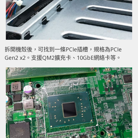
拆開機殼後，可找到一條PCIe插槽，規格為PCIe
Gen2 x2。支援QM2擴充卡、10GbE網絡卡等。