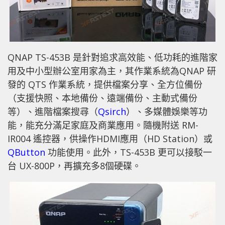
QNAP TS-453B 是針對追求高效能、低功耗的進階家
用及中小型辦公室用家為主，其作業系統為QNAP 研
發的 QTS 作業系統，提供檔案分享、全方位備份
（支援快照、本地備份、遠端備份、主動式備份
等）、進階檔案搜尋（
Qsirch
）、多媒體娛樂等功
能，能充分滿足家庭及商業應用。隨機附送 RM-
IR004 遙控器，供操作HDMI應用（HD Station）或
QButton
功能使用。此外，TS-453B 更可以接駁一
台 UX-800P，再擴充多8個硬碟。