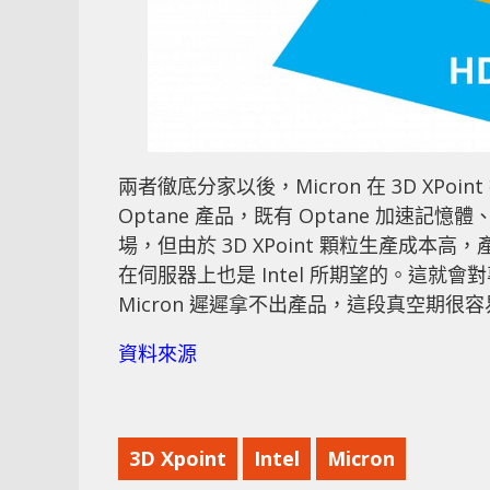
兩者徹底分家以後，Micron 在 3D XPo
Optane 產品，既有 Optane 加速記憶體
場，但由於 3D XPoint 顆粒生產成
在伺服器上也是 Intel 所期望的。這就會對
Micron 遲遲拿不出產品，這段真空期很容
資料來源
3D Xpoint
Intel
Micron