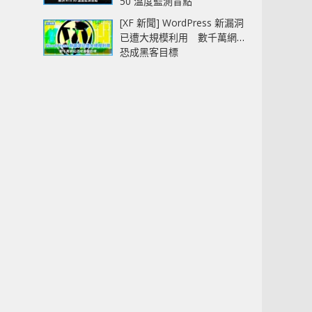
50 溫度監測盲點
[XF 新聞] WordPress 新漏洞
已遭大規模利用 數千萬網站
恐成黑客目標