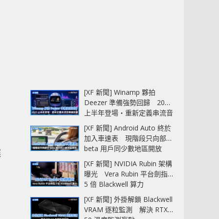
[XF 新聞] Winamp 夥拍
Deezer 準備強勢回歸 2027
上半年登場‧重新定義串流音
樂播放器
[XF 新聞] Android Auto 終於
加入車速表 現階段只向部分
beta 用戶同少數地區開放
遲
[XF 新聞] NVIDIA Rubin 架構
曝光 Vera Rubin 平台劍指
5 倍 Blackwell 算力
[XF 新聞] 外掛解鎖 Blackwell
VRAM 逐粒監測 解決 RTX