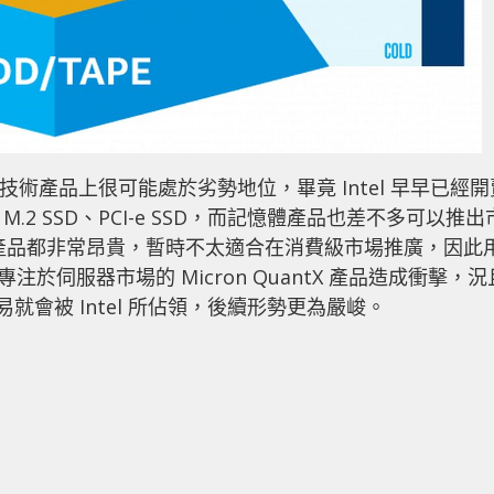
int 技術產品上很可能處於劣勢地位，畢竟 Intel 早早已經
、M.2 SSD、PCI-e SSD，而記憶體產品也差不多可以推出
本高，產品都非常昂貴，暫時不太適合在消費級市場推廣，因此
專注於伺服器市場的 Micron QuantX 產品造成衝擊，況
易就會被 Intel 所佔領，後續形勢更為嚴峻。