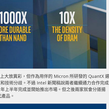
服器上大放異彩，但作為用伴的 Micron 所研發的 QuantX 
技術分歧。不過 Intel 新聞稿說兩者繼續通力合作完成
 2019 年上半年完成並開始推出市場。但之後兩家就會分道揚
三代產品。