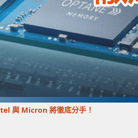
tel 與 Micron 將徹底分手！