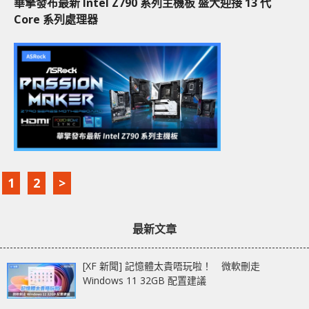
華擎發布最新 Intel Z790 系列主機板 盛大迎接 13 代
Core 系列處理器
1
2
>
最新文章
[XF 新聞] 記憶體太貴唔玩啦！ 微軟刪走
Windows 11 32GB 配置建議