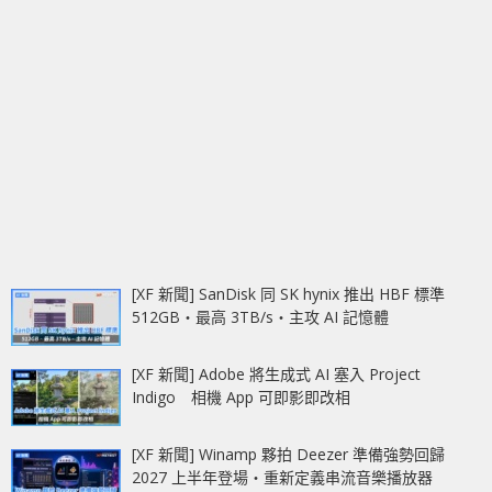
[XF 新聞] SanDisk 同 SK hynix 推出 HBF 標準
512GB‧最高 3TB/s‧主攻 AI 記憶體
[XF 新聞] Adobe 將生成式 AI 塞入 Project
Indigo 相機 App 可即影即改相
[XF 新聞] Winamp 夥拍 Deezer 準備強勢回歸
2027 上半年登場‧重新定義串流音樂播放器