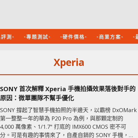
品評測-
-專題測試-
-硬件價格-
-商業方案-
-
Xperia
SONY 首次解釋 Xperia 手機拍攝效果落後對手的
原因：微單團隊不幫手優化
SONY 撐起了智慧手機拍照的半邊天，以霸榜 DxOMark
第一整整一年的華為 P20 Pro 為例，與那顆定制的
4,000 萬像素、1/1.7" 打底的 IMX600 CMOS 密不可
分。可是有趣的事情來了，自產自銷的 SONY 手機，其