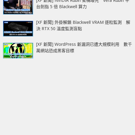
[XF 新聞] NVIDIA Rubin 架構曝光 Vera Rubin 平
台劍指 5 倍 Blackwell 算力
[XF 新聞] 外掛解鎖 Blackwell VRAM 逐粒監測 解
決 RTX 50 溫度監測盲點
[XF 新聞] WordPress 新漏洞已遭大規模利用 數千
萬網站恐成黑客目標