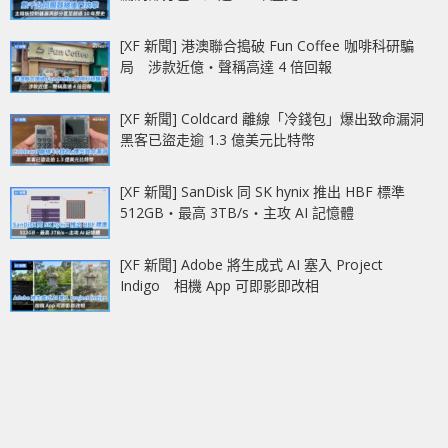
[XF 新聞] 港澳聯合搗破 Fun Coffee 咖啡科研騙
局 涉款近億‧聲稱高達 4 倍回報
[XF 新聞] Coldcard 離線「冷錢包」爆出致命漏洞
黑客已盜走逾 1.3 億美元比特幣
[XF 新聞] SanDisk 同 SK hynix 推出 HBF 標準
512GB‧最高 3TB/s‧主攻 AI 記憶體
[XF 新聞] Adobe 將生成式 AI 塞入 Project
Indigo 相機 App 可即影即改相