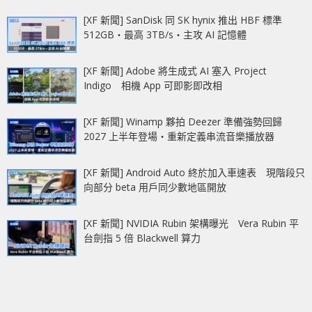
[XF 新聞] SanDisk 同 SK hynix 推出 HBF 標準
512GB‧最高 3TB/s‧主攻 AI 記憶體
[XF 新聞] Adobe 將生成式 AI 塞入 Project
Indigo 相機 App 可即影即改相
[XF 新聞] Winamp 夥拍 Deezer 準備強勢回歸
2027 上半年登場‧重新定義串流音樂播放器
[XF 新聞] Android Auto 終於加入車速表 現階段只
向部分 beta 用戶同少數地區開放
[XF 新聞] NVIDIA Rubin 架構曝光 Vera Rubin 平
台劍指 5 倍 Blackwell 算力