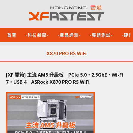
首頁
-科技新聞-
-產品評測-
-專題測試-
-硬
X870 PRO RS WiFi
[XF 開箱] 主流 AM5 升級板 PCIe 5.0‧2.5GbE‧Wi-Fi
7‧USB 4 ASRock X870 PRO RS WiFi