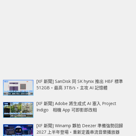
[XF 新聞] SanDisk 同 SK hynix 推出 HBF 標準
512GB‧最高 3TB/s‧主攻 AI 記憶體
[XF 新聞] Adobe 將生成式 AI 塞入 Project
Indigo 相機 App 可即影即改相
[XF 新聞] Winamp 夥拍 Deezer 準備強勢回歸
2027 上半年登場‧重新定義串流音樂播放器