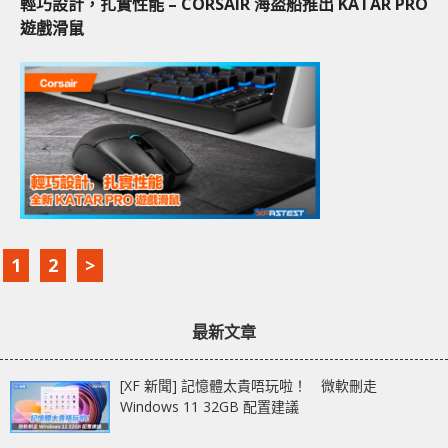
輕巧設計，扎實性能 – CORSAIR 海盜船推出 KATAR PRO
遊戲滑鼠
1
2
>
最新文章
[XF 新聞] 記憶體太貴唔玩啦！ 微軟刪走
Windows 11 32GB 配置建議