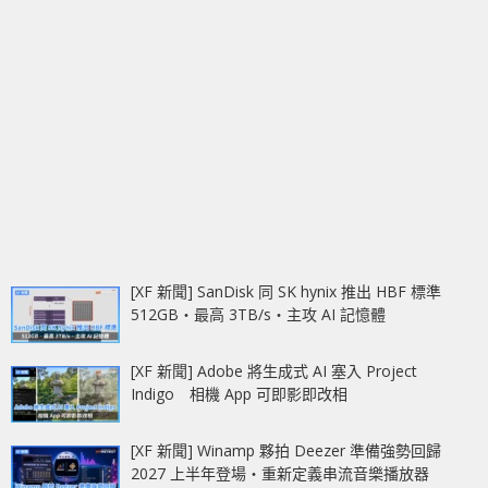
[XF 新聞] SanDisk 同 SK hynix 推出 HBF 標準
512GB‧最高 3TB/s‧主攻 AI 記憶體
[XF 新聞] Adobe 將生成式 AI 塞入 Project
Indigo 相機 App 可即影即改相
[XF 新聞] Winamp 夥拍 Deezer 準備強勢回歸
2027 上半年登場‧重新定義串流音樂播放器