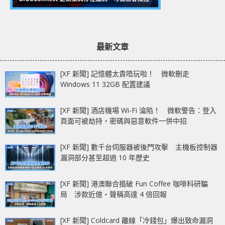
最新文章
[XF 新聞] 記憶體太貴唔玩啦！ 微軟刪走
Windows 11 32GB 配置建議
[XF 新聞] 酒店機場 Wi-Fi 淪陷！ 微軟警告：登入
頁面可被劫持，密碼與惡意軟件一併中招
[XF 新聞] 數千台伺服器被後門攻擊 主機板控制器
漏洞部分甚至超過 10 年歷史
[XF 新聞] 港澳聯合搗破 Fun Coffee 咖啡科研騙
局 涉款近億‧聲稱高達 4 倍回報
[XF 新聞] Coldcard 離線「冷錢包」爆出致命漏洞