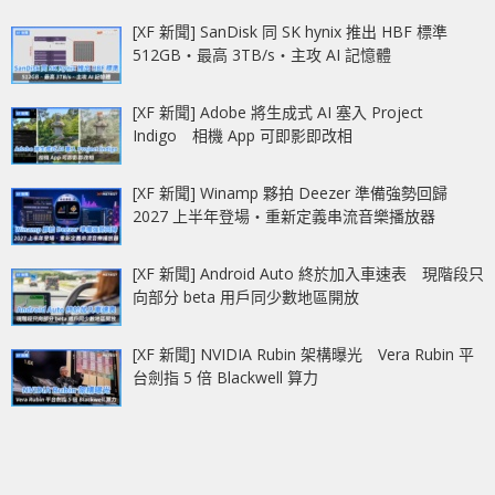
[XF 新聞] SanDisk 同 SK hynix 推出 HBF 標準
512GB‧最高 3TB/s‧主攻 AI 記憶體
[XF 新聞] Adobe 將生成式 AI 塞入 Project
Indigo 相機 App 可即影即改相
[XF 新聞] Winamp 夥拍 Deezer 準備強勢回歸
2027 上半年登場‧重新定義串流音樂播放器
[XF 新聞] Android Auto 終於加入車速表 現階段只
向部分 beta 用戶同少數地區開放
[XF 新聞] NVIDIA Rubin 架構曝光 Vera Rubin 平
台劍指 5 倍 Blackwell 算力