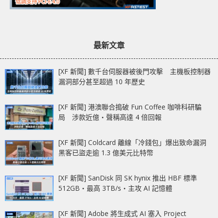
最新文章
[XF 新聞] 數千台伺服器被後門攻擊 主機板控制器
漏洞部分甚至超過 10 年歷史
[XF 新聞] 港澳聯合搗破 Fun Coffee 咖啡科研騙
局 涉款近億‧聲稱高達 4 倍回報
[XF 新聞] Coldcard 離線「冷錢包」爆出致命漏洞
黑客已盜走逾 1.3 億美元比特幣
[XF 新聞] SanDisk 同 SK hynix 推出 HBF 標準
512GB‧最高 3TB/s‧主攻 AI 記憶體
[XF 新聞] Adobe 將生成式 AI 塞入 Project