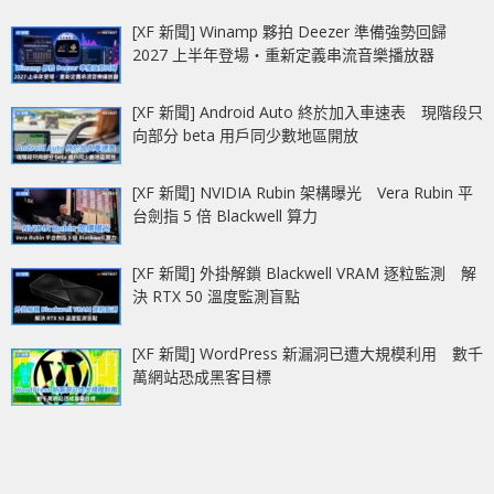
[XF 新聞] Winamp 夥拍 Deezer 準備強勢回歸
2027 上半年登場‧重新定義串流音樂播放器
[XF 新聞] Android Auto 終於加入車速表 現階段只
向部分 beta 用戶同少數地區開放
[XF 新聞] NVIDIA Rubin 架構曝光 Vera Rubin 平
台劍指 5 倍 Blackwell 算力
[XF 新聞] 外掛解鎖 Blackwell VRAM 逐粒監測 解
決 RTX 50 溫度監測盲點
[XF 新聞] WordPress 新漏洞已遭大規模利用 數千
萬網站恐成黑客目標