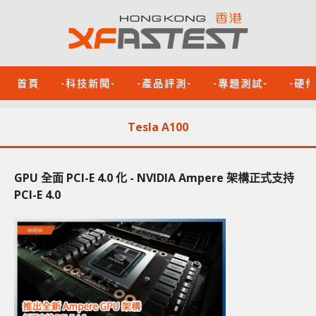
首頁
-科技新聞-
-產品評測-
-專題測試-
-硬
Tesla A100
GPU 全面 PCI-E 4.0 化 - NVIDIA Ampere 架構正式支持
PCI-E 4.0