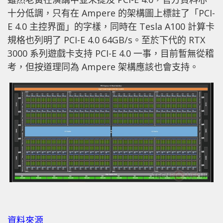
十分低調，只有在 Ampere 的架構圖上標註了「PCI-
E 4.0 主控界面」的字樣，同時在 Tesla A100 計算卡
規格也列明了 PCI-E 4.0 64GB/s。至於下代的 RTX
3000 系列遊戲卡支持 PCI-E 4.0 一事，目前暫無從稽
考，但按道理同為 Ampere 架構應該也會支持。
資料來源