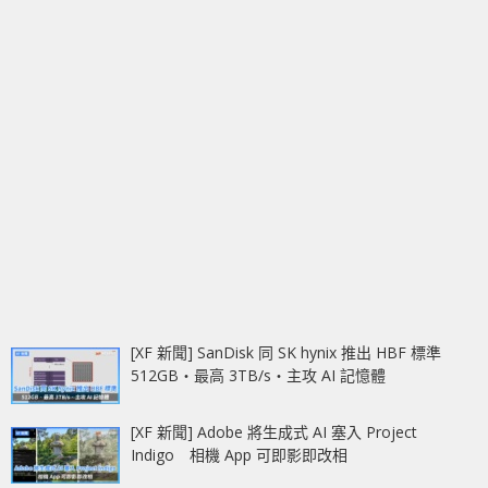
[XF 新聞] SanDisk 同 SK hynix 推出 HBF 標準
512GB‧最高 3TB/s‧主攻 AI 記憶體
[XF 新聞] Adobe 將生成式 AI 塞入 Project
Indigo 相機 App 可即影即改相