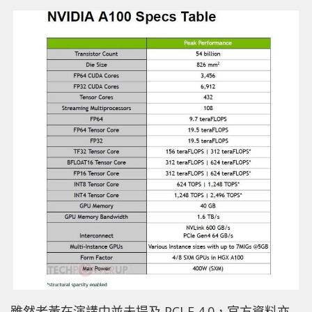
雖然老黃在演講中並未提及 PCI-E 4.0，官方資料亦