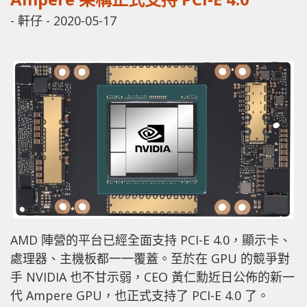
-
軒仔
-
2020-05-17
AMD 陣營的平台已經全面支持 PCI-E 4.0，顯示卡、
處理器、主機板都一一覆蓋。至於在 GPU 的競爭對
手 NVIDIA 也不甘示弱，CEO 黃仁勳近日公佈的新一
代 Ampere GPU，也正式支持了 PCI-E 4.0 了。