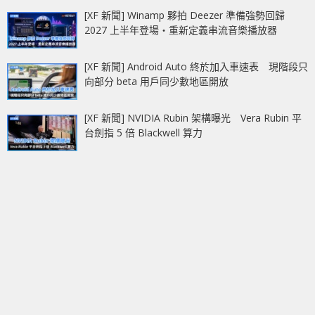
[XF 新聞] Winamp 夥拍 Deezer 準備強勢回歸
2027 上半年登場‧重新定義串流音樂播放器
[XF 新聞] Android Auto 終於加入車速表 現階段只
向部分 beta 用戶同少數地區開放
[XF 新聞] NVIDIA Rubin 架構曝光 Vera Rubin 平
台劍指 5 倍 Blackwell 算力