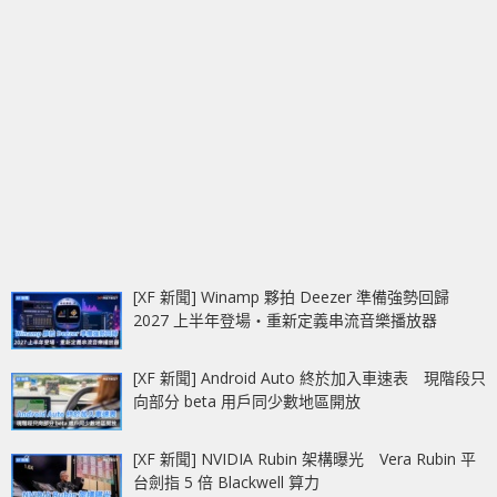
[XF 新聞] Winamp 夥拍 Deezer 準備強勢回歸
2027 上半年登場‧重新定義串流音樂播放器
[XF 新聞] Android Auto 終於加入車速表 現階段只
向部分 beta 用戶同少數地區開放
[XF 新聞] NVIDIA Rubin 架構曝光 Vera Rubin 平
台劍指 5 倍 Blackwell 算力