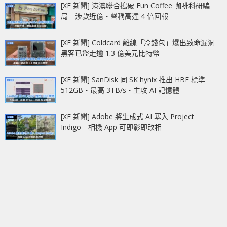
[XF 新聞] 港澳聯合搗破 Fun Coffee 咖啡科研騙
局 涉款近億‧聲稱高達 4 倍回報
[XF 新聞] Coldcard 離線「冷錢包」爆出致命漏洞
黑客已盜走逾 1.3 億美元比特幣
[XF 新聞] SanDisk 同 SK hynix 推出 HBF 標準
512GB‧最高 3TB/s‧主攻 AI 記憶體
[XF 新聞] Adobe 將生成式 AI 塞入 Project
Indigo 相機 App 可即影即改相