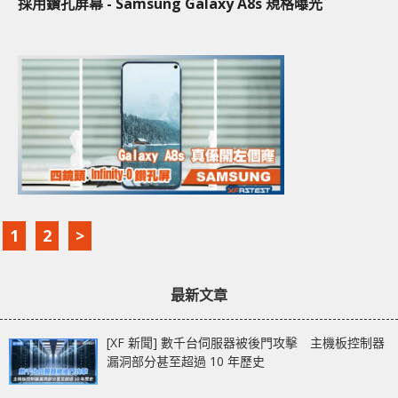
採用鑽孔屏幕 - Samsung Galaxy A8s 規格曝光
1
2
>
最新文章
[XF 新聞] 數千台伺服器被後門攻擊 主機板控制器
漏洞部分甚至超過 10 年歷史