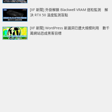
[XF 新聞] 外掛解鎖 Blackwell VRAM 逐粒監測 解
決 RTX 50 溫度監測盲點
[XF 新聞] WordPress 新漏洞已遭大規模利用 數千
萬網站恐成黑客目標