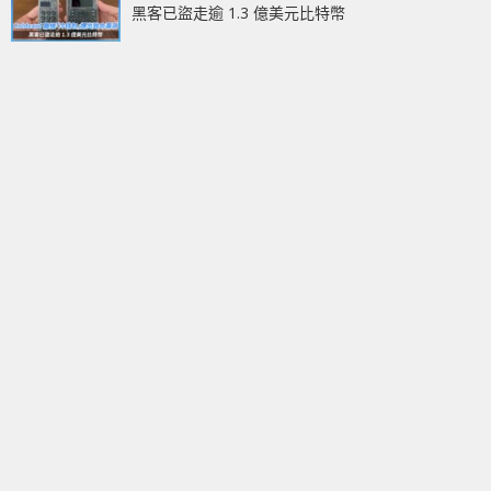
黑客已盜走逾 1.3 億美元比特幣