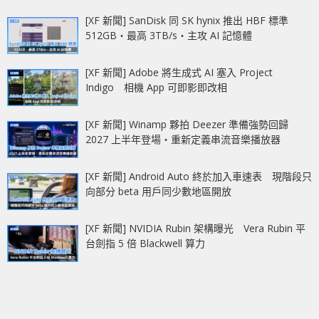
[XF 新聞] SanDisk 同 SK hynix 推出 HBF 標準
512GB‧最高 3TB/s‧主攻 AI 記憶體
[XF 新聞] Adobe 將生成式 AI 塞入 Project
Indigo 相機 App 可即影即改相
[XF 新聞] Winamp 夥拍 Deezer 準備強勢回歸
2027 上半年登場‧重新定義串流音樂播放器
[XF 新聞] Android Auto 終於加入車速表 現階段只
向部分 beta 用戶同少數地區開放
[XF 新聞] NVIDIA Rubin 架構曝光 Vera Rubin 平
台劍指 5 倍 Blackwell 算力