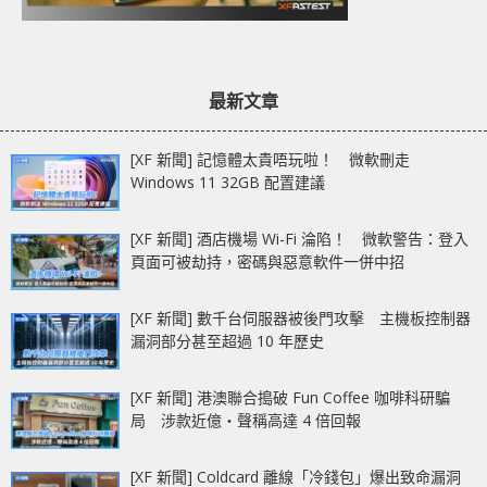
最新文章
[XF 新聞] 記憶體太貴唔玩啦！ 微軟刪走
Windows 11 32GB 配置建議
[XF 新聞] 酒店機場 Wi-Fi 淪陷！ 微軟警告：登入
頁面可被劫持，密碼與惡意軟件一併中招
[XF 新聞] 數千台伺服器被後門攻擊 主機板控制器
漏洞部分甚至超過 10 年歷史
[XF 新聞] 港澳聯合搗破 Fun Coffee 咖啡科研騙
局 涉款近億‧聲稱高達 4 倍回報
[XF 新聞] Coldcard 離線「冷錢包」爆出致命漏洞