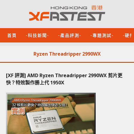
首頁
-科技新聞-
-產品評測-
-專題測試-
-硬
Ryzen Threadripper 2990WX
[XF 評測] AMD Ryzen Threadripper 2990WX 剪片更
快？特效製作勝上代 1950X